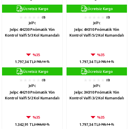
Ücretsiz Kargo
Ücretsiz Kargo
(0)
(0)
JelPc
JelPc
Jelpc 4H230 Pnömatik Yön
Jelpc 4H310 Pnömatik Yön
Kontrol Valfi 5/3 Kol Kumandalı
Kontrol Valfi 5/2 Kol Kumandalı
%35
%35
1.797,34 TL
1.797,34 TL
2.765,14 TL
2.765,14 TL
Ücretsiz Kargo
Ücretsiz Kargo
(0)
(0)
JelPc
JelPc
Jelpc 4H210 Pnömatik Yön
Jelpc 3H310 Pnömatik Yön
Kontrol Valfi 5/2 Kol Kumandalı
Kontrol Valfi 3/2 Kol Kumandalı
%35
%35
1.342,91 TL
1.797,34 TL
2.066,02 TL
2.765,14 TL