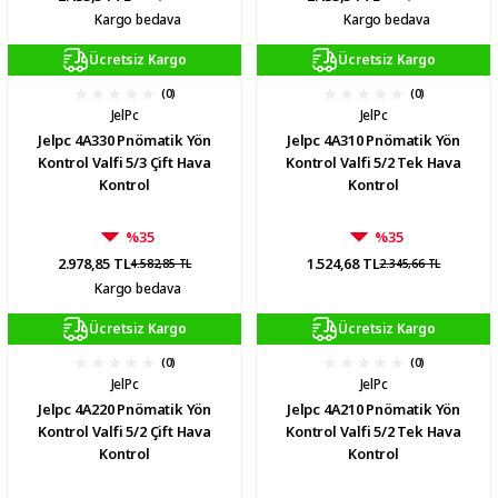
Kargo bedava
Kargo bedava
Ücretsiz Kargo
Ücretsiz Kargo
(0)
(0)
JelPc
JelPc
Jelpc 4A330 Pnömatik Yön
Jelpc 4A310 Pnömatik Yön
Kontrol Valfi 5/3 Çift Hava
Kontrol Valfi 5/2 Tek Hava
Kontrol
Kontrol
%35
%35
2.978,85 TL
1.524,68 TL
4.582,85 TL
2.345,66 TL
Kargo bedava
Ücretsiz Kargo
Ücretsiz Kargo
(0)
(0)
JelPc
JelPc
Jelpc 4A220 Pnömatik Yön
Jelpc 4A210 Pnömatik Yön
Kontrol Valfi 5/2 Çift Hava
Kontrol Valfi 5/2 Tek Hava
Kontrol
Kontrol