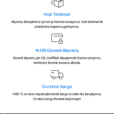
Hızlı Teslimat
Alışveriş deneyiminiz için en iyi hizmeti sunuyoruz. Hızlı teslimat ile
ürünlerinizi kapınıza getiriyoruz.
%100 Güvenli Alışveriş
Güvenli alışveriş için SSL sertifikalı altyapımızla hizmet veriyoruz.
Verileriniz bizimle koruma altında.
Ücretsiz Kargo
1000 TL ve üzeri alışverişlerinizde kargo ücretini biz karşılıyoruz.
Ücretsiz kargo fırsatını kaçırmayın!