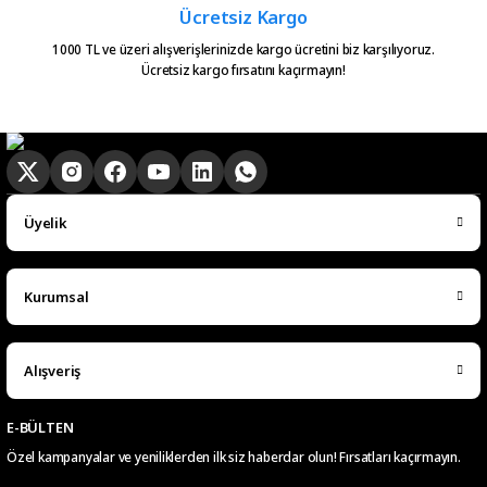
Ücretsiz Kargo
1000 TL ve üzeri alışverişlerinizde kargo ücretini biz karşılıyoruz.
Ücretsiz kargo fırsatını kaçırmayın!
Üyelik
Kurumsal
Alışveriş
E-BÜLTEN
Özel kampanyalar ve yeniliklerden ilk siz haberdar olun! Fırsatları kaçırmayın.