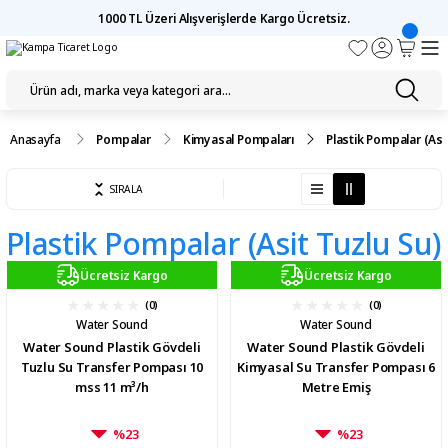
1000 TL Üzeri Alışverişlerde Kargo Ücretsiz.
Anasayfa
Pompalar
Kimyasal Pompaları
Plastik Pompalar (Asi
SIRALA
Plastik Pompalar (Asit Tuzlu Su)
Ücretsiz Kargo
Ücretsiz Kargo
(0)
(0)
Water Sound
Water Sound
Water Sound Plastik Gövdeli
Water Sound Plastik Gövdeli
Tuzlu Su Transfer Pompası 10
Kimyasal Su Transfer Pompası 6
mss 11 m³/h
Metre Emiş
%23
%23