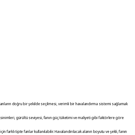
Bu fanların doğru bir şekilde seçilmesi, verimli bir havalandırma sistemi sağlamak
sinimleri, gürültü seviyesi, fanın güç tüketimi ve maliyeti gibi faktörlere göre
in farklı tipte fanlar kullanılabilir. Havalandırılacak alanın boyutu ve şekli, fanın