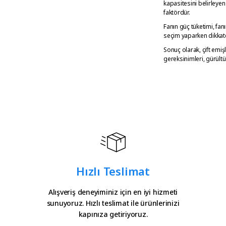
kapasitesini belirleyen 
faktördür.
Fanın güç tüketimi, fan
seçim yaparken dikkate
Sonuç olarak, çift emiş
gereksinimleri, gürültü
Hızlı Teslimat
Alışveriş deneyiminiz için en iyi hizmeti
sunuyoruz. Hızlı teslimat ile ürünlerinizi
kapınıza getiriyoruz.