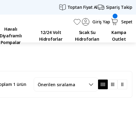
Toptan Fiyat Al
Sipariş Takip
Giriş Yap
Sepet
Havalı
12/24 Volt
Sıcak Su
Kampa
Diyaframlı
Hidroforlar
Hidroforları
Outlet
Pompalar
oplam 1 ürün