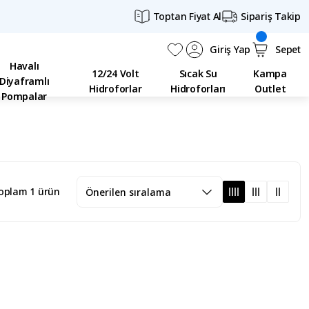
Toptan Fiyat Al
Sipariş Takip
Giriş Yap
Sepet
Havalı
12/24 Volt
Sıcak Su
Kampa
Diyaframlı
Hidroforlar
Hidroforları
Outlet
Pompalar
oplam 1 ürün