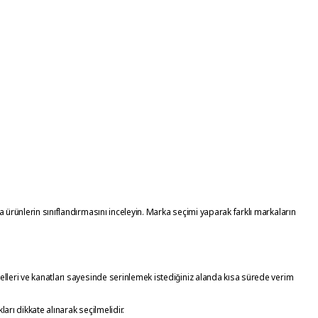
 ürünlerin sınıflandırmasını inceleyin. Marka seçimi yaparak farklı markaların
leri ve kanatları sayesinde serinlemek istediğiniz alanda kısa sürede verim
rı dikkate alınarak seçilmelidir.