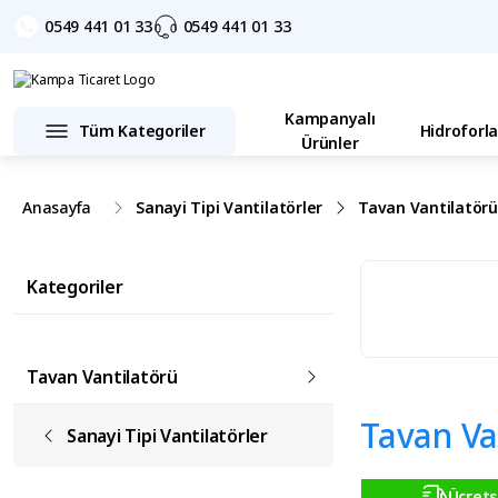
0549 441 01 33
0549 441 01 33
Kampanyalı
Tüm Kategoriler
Hidroforla
Ürünler
Anasayfa
Sanayi Tipi Vantilatörler
Tavan Vantilatör
Kategoriler
Tavan Vantilatörü
Tavan Van
Sanayi Tipi Vantilatörler
Ücrets