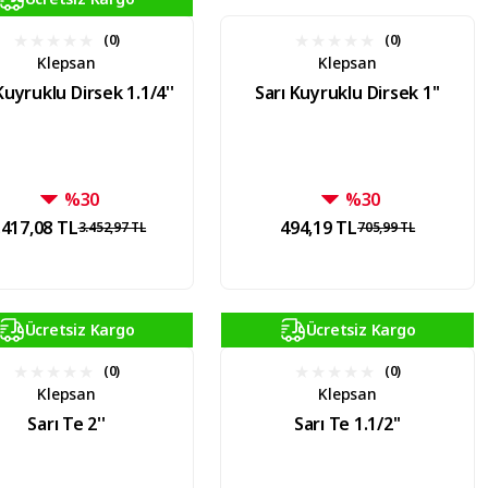
(0)
(0)
Klepsan
Klepsan
Kuyruklu Dirsek 1.1/4''
Sarı Kuyruklu Dirsek 1''
%30
%30
.417,08 TL
494,19 TL
3.452,97 TL
705,99 TL
Ücretsiz Kargo
Ücretsiz Kargo
(0)
(0)
Klepsan
Klepsan
Sarı Te 2''
Sarı Te 1.1/2''