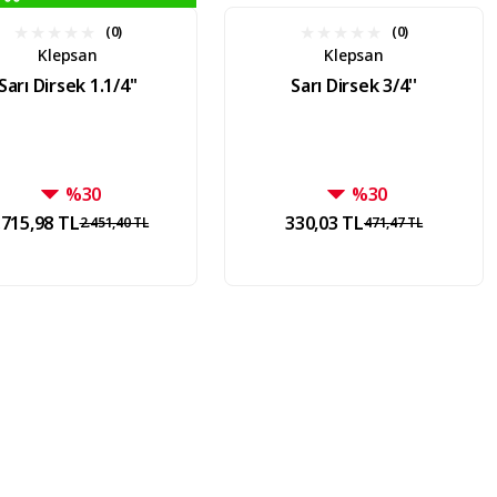
(0)
(0)
Klepsan
Klepsan
Sarı Dirsek 1.1/4''
Sarı Dirsek 3/4''
%30
%30
.715,98 TL
330,03 TL
2.451,40 TL
471,47 TL