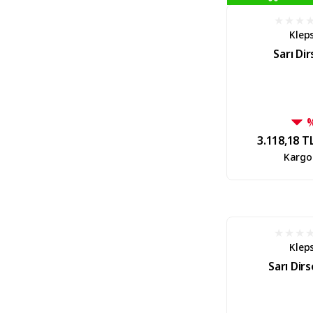
Klep
Sarı Dir
3.118,18 T
Kargo
Klep
Sarı Dirs