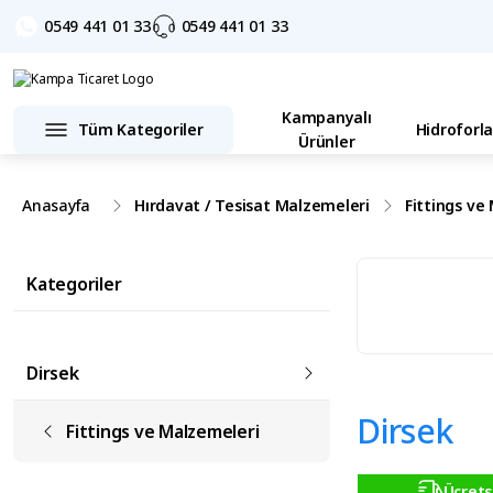
0549 441 01 33
0549 441 01 33
Kampanyalı
Tüm Kategoriler
Hidroforla
Ürünler
Anasayfa
Hırdavat / Tesisat Malzemeleri
Fittings ve
Kategoriler
Dirsek
Dirsek
Fittings ve Malzemeleri
Ücrets