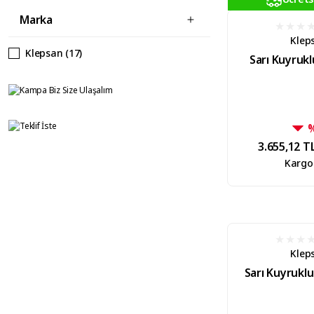
Marka
Klep
Klepsan (17)
Sarı Kuyrukl
3.655,12 T
Kargo
Klep
Sarı Kuyruklu