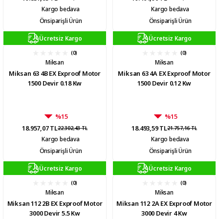
Kargo bedava
Kargo bedava
Önsiparişli Ürün
Önsiparişli Ürün
Ücretsiz Kargo
Ücretsiz Kargo
(0)
(0)
Miksan
Miksan
Miksan 63 4B EX Exproof Motor
Miksan 63 4A EX Exproof Motor
1500 Devir 0.18 Kw
1500 Devir 0.12 Kw
%15
%15
18.957,07 TL
18.493,59 TL
22.302,43 TL
21.757,16 TL
Kargo bedava
Kargo bedava
Önsiparişli Ürün
Önsiparişli Ürün
Ücretsiz Kargo
Ücretsiz Kargo
(0)
(0)
Miksan
Miksan
Miksan 112 2B EX Exproof Motor
Miksan 112 2A EX Exproof Motor
3000 Devir 5.5 Kw
3000 Devir 4 Kw