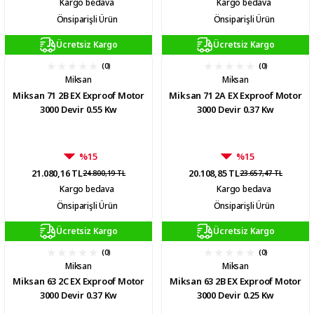
Kargo bedava
Kargo bedava
Önsiparişli Ürün
Önsiparişli Ürün
Ücretsiz Kargo
Ücretsiz Kargo
(0)
(0)
Miksan
Miksan
Miksan 71 2B EX Exproof Motor
Miksan 71 2A EX Exproof Motor
3000 Devir 0.55 Kw
3000 Devir 0.37 Kw
%15
%15
21.080,16 TL
20.108,85 TL
24.800,19 TL
23.657,47 TL
Kargo bedava
Kargo bedava
Önsiparişli Ürün
Önsiparişli Ürün
Ücretsiz Kargo
Ücretsiz Kargo
(0)
(0)
Miksan
Miksan
Miksan 63 2C EX Exproof Motor
Miksan 63 2B EX Exproof Motor
3000 Devir 0.37 Kw
3000 Devir 0.25 Kw