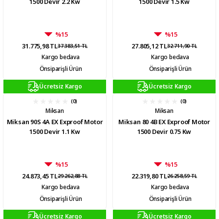
1500 Devir 2.2 Kw
1500 Devir 1.5 Kw
%15
%15
31.775,98 TL
27.805,12 TL
37.383,51 TL
32.711,90 TL
Kargo bedava
Kargo bedava
Önsiparişli Ürün
Önsiparişli Ürün
Ücretsiz Kargo
Ücretsiz Kargo
(0)
(0)
Miksan
Miksan
Miksan 90S 4A EX Exproof Motor
Miksan 80 4B EX Exproof Motor
1500 Devir 1.1 Kw
1500 Devir 0.75 Kw
%15
%15
24.873,45 TL
22.319,80 TL
29.262,88 TL
26.258,59 TL
Kargo bedava
Kargo bedava
Önsiparişli Ürün
Önsiparişli Ürün
Ücretsiz Kargo
Ücretsiz Kargo