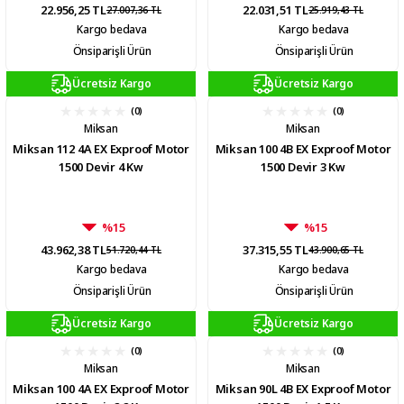
22.956,25 TL
22.031,51 TL
27.007,36 TL
25.919,43 TL
Kargo bedava
Kargo bedava
Önsiparişli Ürün
Önsiparişli Ürün
Ücretsiz Kargo
Ücretsiz Kargo
(0)
(0)
Miksan
Miksan
Miksan 112 4A EX Exproof Motor
Miksan 100 4B EX Exproof Motor
1500 Devir 4 Kw
1500 Devir 3 Kw
%15
%15
43.962,38 TL
37.315,55 TL
51.720,44 TL
43.900,65 TL
Kargo bedava
Kargo bedava
Önsiparişli Ürün
Önsiparişli Ürün
Ücretsiz Kargo
Ücretsiz Kargo
(0)
(0)
Miksan
Miksan
Miksan 100 4A EX Exproof Motor
Miksan 90L 4B EX Exproof Motor