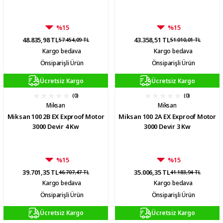
%15
%15
48.835,98 TL
43.358,51 TL
57.454,09 TL
51.010,01 TL
Kargo bedava
Kargo bedava
Önsiparişli Ürün
Önsiparişli Ürün
Ücretsiz Kargo
Ücretsiz Kargo
(0)
(0)
Miksan
Miksan
Miksan 100 2B EX Exproof Motor
Miksan 100 2A EX Exproof Motor
3000 Devir 4 Kw
3000 Devir 3 Kw
%15
%15
39.701,35 TL
35.006,35 TL
46.707,47 TL
41.183,94 TL
Kargo bedava
Kargo bedava
Önsiparişli Ürün
Önsiparişli Ürün
Ücretsiz Kargo
Ücretsiz Kargo