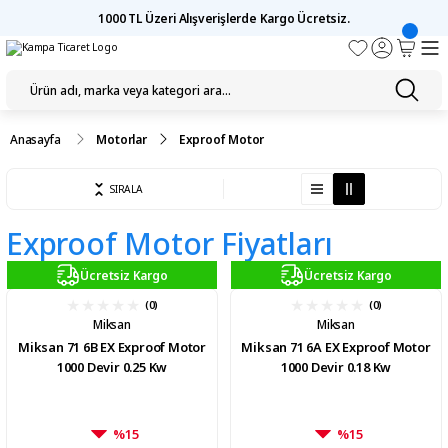
1000 TL Üzeri Alışverişlerde Kargo Ücretsiz.
Anasayfa
Motorlar
Exproof Motor
SIRALA
Exproof Motor Fiyatları
Ücretsiz Kargo
Ücretsiz Kargo
(0)
(0)
Miksan
Miksan
Miksan 71 6B EX Exproof Motor
Miksan 71 6A EX Exproof Motor
1000 Devir 0.25 Kw
1000 Devir 0.18 Kw
%15
%15