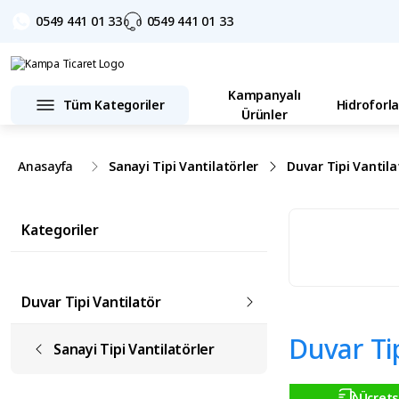
0549 441 01 33
0549 441 01 33
Kampanyalı
Tüm Kategoriler
Hidroforla
Ürünler
Anasayfa
Sanayi Tipi Vantilatörler
Duvar Tipi Vantila
Kategoriler
Duvar Tipi Vantilatör
Duvar Ti
Sanayi Tipi Vantilatörler
Ücrets