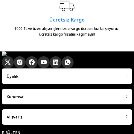
Ücretsiz Kargo
1000 TL ve üzeri alışverişlerinizde kargo ücretini biz karşılıyoruz.
Ücretsiz kargo fırsatını kaçırmayın!
Üyelik
Kurumsal
Alışveriş
E-BÜLTEN