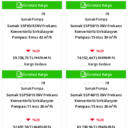
Ücretsiz Kargo
Ücretsiz Kargo
(0)
(0)
Sumak Pompa
Sumak Pompa
Sumak SSP65/8 INV Frekans
Sumak SSP50/15 INV Frekans
Konvertörlü Sirkülasyon
Konvertörlü Sirkülasyon
Pompası 9 mss 42 m³/h
Pompası 15 mss 30 m³/h
%20
%20
59.738,75 TL
74.152,44 TL
74.673,44 TL
92.690,55 TL
Kargo bedava
Kargo bedava
Ücretsiz Kargo
Ücretsiz Kargo
(0)
(0)
Sumak Pompa
Sumak Pompa
Sumak SSP50/10 INV Frekans
Sumak SSP40/15 INV Frekans
Konvertörlü Sirkülasyon
Konvertörlü Sirkülasyon
Pompası 11 mss 26 m³/h
Pompası 15 mss 26 m³/h
%20
%20
52.697,58 TL
63.738,96 TL
65.871,97 TL
79.673,70 TL