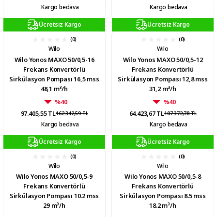
Kargo bedava
Kargo bedava
Ücretsiz Kargo
Ücretsiz Kargo
(0)
(0)
Wilo
Wilo
Wilo Yonos MAXO 50/0,5-16
Wilo Yonos MAXO 50/0,5-12
Frekans Konvertörlü
Frekans Konvertörlü
Sirkülasyon Pompası 16,5 mss
Sirkülasyon Pompası 12,8 mss
48,1 m³/h
31,2 m³/h
%40
%40
97.405,55 TL
64.423,67 TL
162.342,59 TL
107.372,78 TL
Kargo bedava
Kargo bedava
Ücretsiz Kargo
Ücretsiz Kargo
(0)
(0)
Wilo
Wilo
Wilo Yonos MAXO 50/0,5-9
Wilo Yonos MAXO 50/0,5-8
Frekans Konvertörlü
Frekans Konvertörlü
Sirkülasyon Pompası 10.2 mss
Sirkülasyon Pompası 8.5 mss
29 m³/h
18.2 m³/h