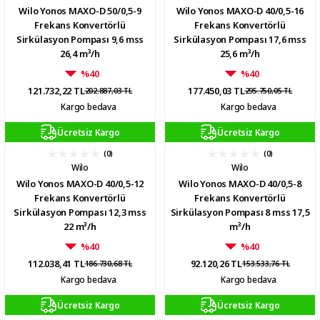
Wilo Yonos MAXO-D 50/0,5-9
Wilo Yonos MAXO-D 40/0,5-16
Frekans Konvertörlü
Frekans Konvertörlü
Sirkülasyon Pompası 9,6 mss
Sirkülasyon Pompası 17,6 mss
26,4 m³/h
25,6 m³/h
%40
%40
121.732,22 TL
177.450,03 TL
202.887,03 TL
295.750,05 TL
Kargo bedava
Kargo bedava
Ücretsiz Kargo
Ücretsiz Kargo
(0)
(0)
Wilo
Wilo
Wilo Yonos MAXO-D 40/0,5-12
Wilo Yonos MAXO-D 40/0,5-8
Frekans Konvertörlü
Frekans Konvertörlü
Sirkülasyon Pompası 12,3 mss
Sirkülasyon Pompası 8 mss 17,5
22 m³/h
m³/h
%40
%40
112.038,41 TL
92.120,26 TL
186.730,68 TL
153.533,76 TL
Kargo bedava
Kargo bedava
Ücretsiz Kargo
Ücretsiz Kargo