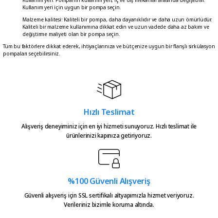
Kullanım yeri: Pompanın kullanım yeri, iç ve dış mekanlar arasında değişebilir.
Kullanım yeri için uygun bir pompa seçin.
Malzeme kalitesi: Kaliteli bir pompa, daha dayanıklıdır ve daha uzun ömürlüdür.
Kaliteli bir malzeme kullanımına dikkat edin ve uzun vadede daha az bakım ve
değiştirme maliyeti olan bir pompa seçin.
Tüm bu faktörlere dikkat ederek, ihtiyaçlarınıza ve bütçenize uygun bir flanşlı sirkülasyon
pompaları seçebilirsiniz.
Hızlı Teslimat
Alışveriş deneyiminiz için en iyi hizmeti sunuyoruz. Hızlı teslimat ile
ürünlerinizi kapınıza getiriyoruz.
%100 Güvenli Alışveriş
Güvenli alışveriş için SSL sertifikalı altyapımızla hizmet veriyoruz.
Verileriniz bizimle koruma altında.