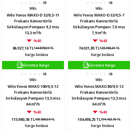
(0)
(0)
Wilo
Wilo
Wilo Yonos MAXO-D 32/0,5-11
Wilo Yonos MAXO-D 32/0,5-7
Frekans Konvertörlü
Frekans Konvertörlü
Sirkülasyon Pompası 9,2 mss
Sirkülasyon Pompası 7,6 mss
13,3 m³/h
7,9 m³/h
%40
%40
86.927,16 TL
74.031,85 TL
144.878,59 TL
123.386,41 TL
Kargo bedava
Kargo bedava
Ücretsiz Kargo
Ücretsiz Kargo
(0)
(0)
Wilo
Wilo
Wilo Yonos MAXO 100/0,5-12
Wilo Yonos MAXO 80/0,5-12
Frekans Konvertörlü
Frekans Konvertörlü
Sirkülasyon Pompası 13,5 mss
Sirkülasyon Pompası 13,5 mss
64 m³/h
64 m³/h
%40
%40
115.980,36 TL
104.498,25 TL
193.300,59 TL
174.163,75 TL
Kargo bedava
Kargo bedava