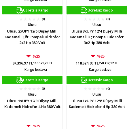
Ücretsiz Kargo
Ücretsiz Kargo
(0)
(0)
Ulusu
Ulusu
Ulusu 2xUPY 12/6 Düşey Milli
Ulusu 3xUPY 12/4 Düşey Milli
Kademeli Çift Pompalı Hidrofor
Kademeli Üç Pompalı Hidrofor
2x3 Hp 380 Volt
3x2 Hp 380 Volt
%25
%25
87.396,97 TL
118.824,09 TL
116.529,29 TL
158.432,12 TL
Kargo bedava
Kargo bedava
Ücretsiz Kargo
Ücretsiz Kargo
(0)
(0)
Ulusu
Ulusu
Ulusu 1xUPY 12/9 Düşey Milli
Ulusu 1xUPY 12/8 Düşey Milli
Kademeli Hidrofor 4 Hp 380 Volt
Kademeli Hidrofor 4 Hp 380 Volt
%25
%25