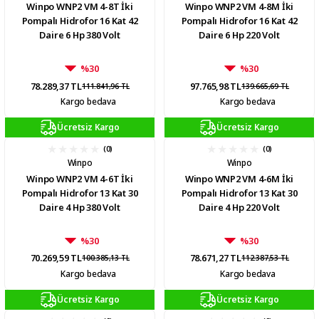
Winpo WNP2 VM 4-8T İki
Winpo WNP2 VM 4-8M İki
Pompalı Hidrofor 16 Kat 42
Pompalı Hidrofor 16 Kat 42
Daire 6 Hp 380 Volt
Daire 6 Hp 220 Volt
%30
%30
78.289,37 TL
97.765,98 TL
111.841,96 TL
139.665,69 TL
Kargo bedava
Kargo bedava
Ücretsiz Kargo
Ücretsiz Kargo
(0)
(0)
Winpo
Winpo
Winpo WNP2 VM 4-6T İki
Winpo WNP2 VM 4-6M İki
Pompalı Hidrofor 13 Kat 30
Pompalı Hidrofor 13 Kat 30
Daire 4 Hp 380 Volt
Daire 4 Hp 220 Volt
%30
%30
70.269,59 TL
78.671,27 TL
100.385,13 TL
112.387,53 TL
Kargo bedava
Kargo bedava
Ücretsiz Kargo
Ücretsiz Kargo