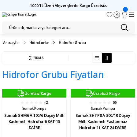
1000 TL Üzeri Alışverişlerde Kargo Ücretsiz.
Anasayfa
Hidroforlar
Hidrofor Grubu
SIRALA
Hidrofor Grubu Fiyatları
Ücretsiz Kargo
Ücretsiz Kargo
(0)
(0)
Sumak Pompa
Sumak Pompa
Sumak SHM6 A 100/6 Düşey Milli
Sumak SHTP8 A 300/10 Düşey
Kademeli Hidrofor 6 KAT 15
Milli Kademeli Paslanmaz
DAİRE
Hidrofor 11 KAT 24 DAİRE