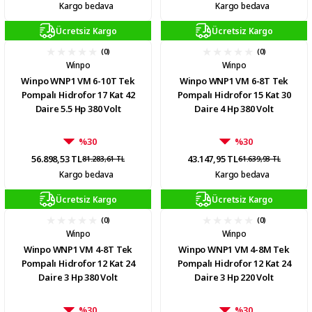
Kargo bedava
Kargo bedava
Ücretsiz Kargo
Ücretsiz Kargo
(0)
(0)
Winpo
Winpo
Winpo WNP1 VM 6-10T Tek
Winpo WNP1 VM 6-8T Tek
Pompalı Hidrofor 17 Kat 42
Pompalı Hidrofor 15 Kat 30
Daire 5.5 Hp 380 Volt
Daire 4 Hp 380 Volt
%30
%30
56.898,53 TL
43.147,95 TL
81.283,61 TL
61.639,93 TL
Kargo bedava
Kargo bedava
Ücretsiz Kargo
Ücretsiz Kargo
(0)
(0)
Winpo
Winpo
Winpo WNP1 VM 4-8T Tek
Winpo WNP1 VM 4-8M Tek
Pompalı Hidrofor 12 Kat 24
Pompalı Hidrofor 12 Kat 24
Daire 3 Hp 380 Volt
Daire 3 Hp 220 Volt
%30
%30