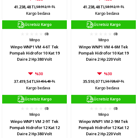
41.238,48 TL
41.238,48 TL
58.912,11 TL
58.912,11 TL
Kargo bedava
Kargo bedava
Ücretsiz Kargo
Ücretsiz Kargo
(0)
(0)
Winpo
Winpo
Winpo WNP1 VM 4-6T Tek
Winpo WNP1 VM 4-6M Tek
Pompalı Hidrofor 10 Kat 19
Pompalı Hidrofor 10 Kat 19
Daire 2 Hp 380 Volt
Daire 2 Hp 220 Volt
%30
%30
37.419,54 TL
35.510,07 TL
53.456,48 TL
50.728,67 TL
Kargo bedava
Kargo bedava
Ücretsiz Kargo
Ücretsiz Kargo
(0)
(0)
Winpo
Winpo
Winpo WNP1 VM 2-9T Tek
Winpo WNP1 VM 2-9M Tek
Pompalı Hidrofor 12 Kat 12
Pompalı Hidrofor 12 Kat 12
Daire 2 Hp 380 Volt
Daire 2 Hp 220 Volt