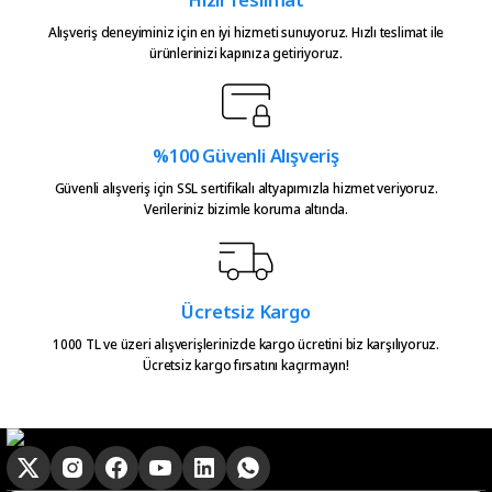
Alışveriş deneyiminiz için en iyi hizmeti sunuyoruz. Hızlı teslimat ile
ürünlerinizi kapınıza getiriyoruz.
%100 Güvenli Alışveriş
Güvenli alışveriş için SSL sertifikalı altyapımızla hizmet veriyoruz.
Verileriniz bizimle koruma altında.
Ücretsiz Kargo
1000 TL ve üzeri alışverişlerinizde kargo ücretini biz karşılıyoruz.
Ücretsiz kargo fırsatını kaçırmayın!