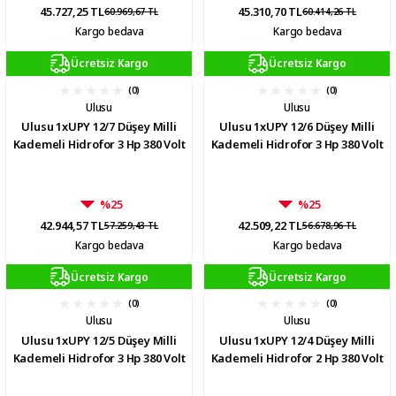
45.727,25 TL
45.310,70 TL
60.969,67 TL
60.414,26 TL
Kargo bedava
Kargo bedava
Ücretsiz Kargo
Ücretsiz Kargo
(0)
(0)
Ulusu
Ulusu
Ulusu 1xUPY 12/7 Düşey Milli
Ulusu 1xUPY 12/6 Düşey Milli
Kademeli Hidrofor 3 Hp 380 Volt
Kademeli Hidrofor 3 Hp 380 Volt
%25
%25
42.944,57 TL
42.509,22 TL
57.259,43 TL
56.678,96 TL
Kargo bedava
Kargo bedava
Ücretsiz Kargo
Ücretsiz Kargo
(0)
(0)
Ulusu
Ulusu
Ulusu 1xUPY 12/5 Düşey Milli
Ulusu 1xUPY 12/4 Düşey Milli
Kademeli Hidrofor 3 Hp 380 Volt
Kademeli Hidrofor 2 Hp 380 Volt