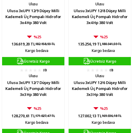
Ulusu
Ulusu
Ulusu 3xUPY 12/9 Düşey Milli
Ulusu 3xUPY 12/8 Düşey Milli
Kademeli Üç Pompalı Hidrofor
Kademeli Üç Pompalı Hidrofor
3x4 Hp 380 Volt
3x4 Hp 380 Volt
%25
%25
136.619,20 TL
135.256,19 TL
182.158,93 TL
180.341,59 TL
Kargo bedava
Kargo bedava
Ücretsiz Kargo
Ücretsiz Kargo
(0)
(0)
Ulusu
Ulusu
Ulusu 3xUPY 12/7 Düşey Milli
Ulusu 3xUPY 12/6 Düşey Milli
Kademeli Üç Pompalı Hidrofor
Kademeli Üç Pompalı Hidrofor
3x3 Hp 380 Volt
3x3 Hp 380 Volt
%25
%25
128.270,61 TL
127.002,13 TL
171.027,47 TL
169.336,18 TL
Kargo bedava
Kargo bedava
Ücretsiz Kargo
Ücretsiz Kargo