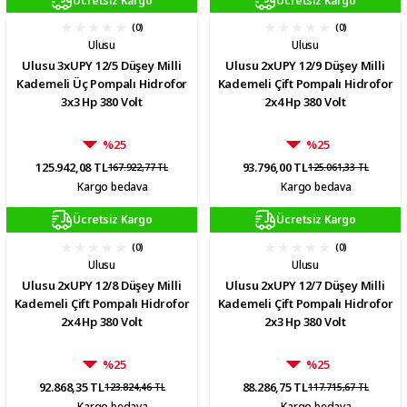
(0)
(0)
Ulusu
Ulusu
Ulusu 3xUPY 12/5 Düşey Milli
Ulusu 2xUPY 12/9 Düşey Milli
Kademeli Üç Pompalı Hidrofor
Kademeli Çift Pompalı Hidrofor
3x3 Hp 380 Volt
2x4 Hp 380 Volt
%25
%25
125.942,08 TL
93.796,00 TL
167.922,77 TL
125.061,33 TL
Kargo bedava
Kargo bedava
Ücretsiz Kargo
Ücretsiz Kargo
(0)
(0)
Ulusu
Ulusu
Ulusu 2xUPY 12/8 Düşey Milli
Ulusu 2xUPY 12/7 Düşey Milli
Kademeli Çift Pompalı Hidrofor
Kademeli Çift Pompalı Hidrofor
2x4 Hp 380 Volt
2x3 Hp 380 Volt
%25
%25
92.868,35 TL
88.286,75 TL
123.824,46 TL
117.715,67 TL
Kargo bedava
Kargo bedava