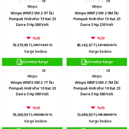
(0)
(0)
Winpo
Winpo
Winpo WNP2 VM 2-9T İki
Winpo WNP2 VM 2-9M İki
Pompalı Hidrofor 15 Kat 23
Pompalı Hidrofor 15 Kat 23
Daire 3 Hp 380 Volt
Daire 3 Hp 220 Volt
%30
%30
76.379,90 TL
85.163,47 TL
109.114,15 TL
121.662,10 TL
Kargo bedava
Kargo bedava
Ücretsiz Kargo
Ücretsiz Kargo
(0)
(0)
Winpo
Winpo
Winpo WNP2 VM 2-7T İki
Winpo WNP2 VM 2-7M İki
Pompalı Hidrofor 10 Kat 23
Pompalı Hidrofor 10 Kat 23
Daire 3 Hp 380 Volt
Daire 3 Hp 380 Volt
%30
%30
70.269,59 TL
73.699,50 TL
100.385,13 TL
105.284,99 TL
Kargo bedava
Kargo bedava