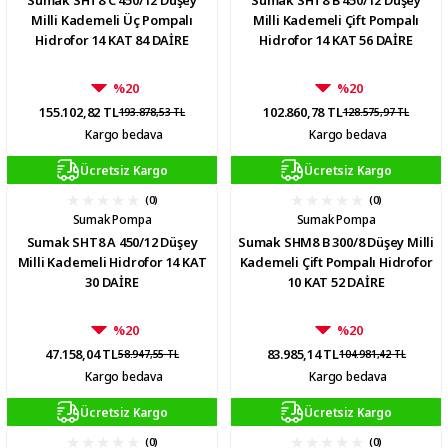
Sumak SHT8 C 450/12 Düşey
Sumak SHT8 B 450/12 Düşey
Milli Kademeli Üç Pompalı
Milli Kademeli Çift Pompalı
Hidrofor 14 KAT 84 DAİRE
Hidrofor 14 KAT 56 DAİRE
%20
%20
155.102,82 TL
102.860,78 TL
193.878,53 TL
128.575,97 TL
Kargo bedava
Kargo bedava
Ücretsiz Kargo
Ücretsiz Kargo
(0)
(0)
Sumak Pompa
Sumak Pompa
Sumak SHT8 A 450/12 Düşey
Sumak SHM8 B 300/8 Düşey Milli
Milli Kademeli Hidrofor 14 KAT
Kademeli Çift Pompalı Hidrofor
30 DAİRE
10 KAT 52 DAİRE
%20
%20
47.158,04 TL
83.985,14 TL
58.947,55 TL
104.981,42 TL
Kargo bedava
Kargo bedava
Ücretsiz Kargo
Ücretsiz Kargo
(0)
(0)