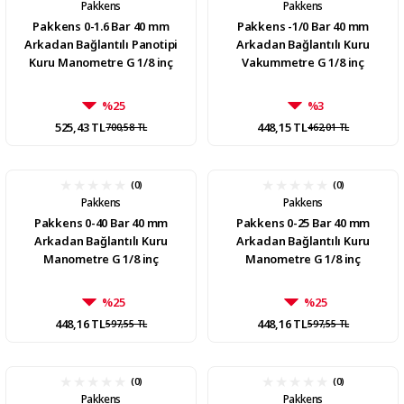
Pakkens
Pakkens
Pakkens 0-1.6 Bar 40 mm
Pakkens -1/0 Bar 40 mm
Arkadan Bağlantılı Panotipi
Arkadan Bağlantılı Kuru
Kuru Manometre G 1/8 inç
Vakummetre G 1/8 inç
%25
%3
525,43 TL
448,15 TL
700,58 TL
462,01 TL
(0)
(0)
Pakkens
Pakkens
Pakkens 0-40 Bar 40 mm
Pakkens 0-25 Bar 40 mm
Arkadan Bağlantılı Kuru
Arkadan Bağlantılı Kuru
Manometre G 1/8 inç
Manometre G 1/8 inç
%25
%25
448,16 TL
448,16 TL
597,55 TL
597,55 TL
(0)
(0)
Pakkens
Pakkens