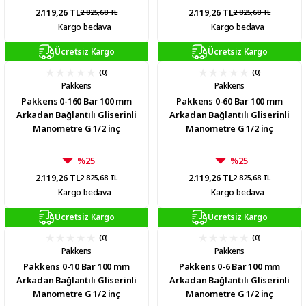
2.119,26 TL
2.119,26 TL
2.825,68 TL
2.825,68 TL
Kargo bedava
Kargo bedava
Ücretsiz Kargo
Ücretsiz Kargo
(0)
(0)
Pakkens
Pakkens
Pakkens 0-160 Bar 100 mm
Pakkens 0-60 Bar 100 mm
Arkadan Bağlantılı Gliserinli
Arkadan Bağlantılı Gliserinli
Manometre G 1/2 inç
Manometre G 1/2 inç
%25
%25
2.119,26 TL
2.119,26 TL
2.825,68 TL
2.825,68 TL
Kargo bedava
Kargo bedava
Ücretsiz Kargo
Ücretsiz Kargo
(0)
(0)
Pakkens
Pakkens
Pakkens 0-10 Bar 100 mm
Pakkens 0-6 Bar 100 mm
Arkadan Bağlantılı Gliserinli
Arkadan Bağlantılı Gliserinli
Manometre G 1/2 inç
Manometre G 1/2 inç