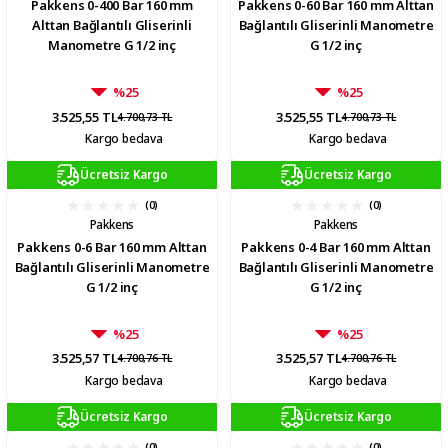
Pakkens 0-400 Bar 160 mm
Pakkens 0-60 Bar 160 mm Alttan
Alttan Bağlantılı Gliserinli
Bağlantılı Gliserinli Manometre
Manometre G 1/2 inç
G 1/2 inç
%25
%25
3.525,55 TL
3.525,55 TL
4.700,73 TL
4.700,73 TL
Kargo bedava
Kargo bedava
Ücretsiz Kargo
Ücretsiz Kargo
(0)
(0)
Pakkens
Pakkens
Pakkens 0-6 Bar 160 mm Alttan
Pakkens 0-4 Bar 160 mm Alttan
Bağlantılı Gliserinli Manometre
Bağlantılı Gliserinli Manometre
G 1/2 inç
G 1/2 inç
%25
%25
3.525,57 TL
3.525,57 TL
4.700,76 TL
4.700,76 TL
Kargo bedava
Kargo bedava
Ücretsiz Kargo
Ücretsiz Kargo
(0)
(0)