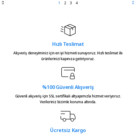
1
2
3
4
Hızlı Teslimat
Alışveriş deneyiminiz için en iyi hizmeti sunuyoruz. Hızlı teslimat ile
ürünlerinizi kapınıza getiriyoruz.
%100 Güvenli Alışveriş
Güvenli alışveriş için SSL sertifikalı altyapımızla hizmet veriyoruz.
Verileriniz bizimle koruma altında.
Ücretsiz Kargo