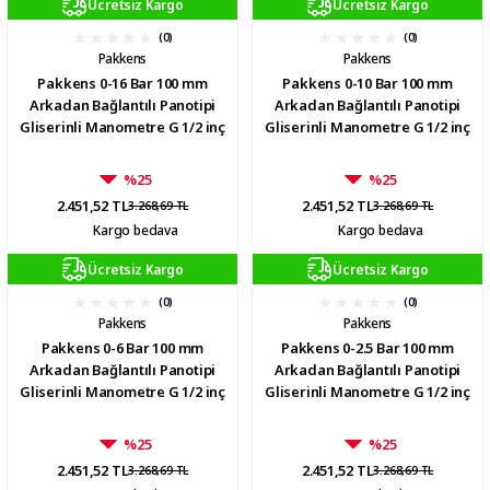
Ücretsiz Kargo
Ücretsiz Kargo
(0)
(0)
Pakkens
Pakkens
Pakkens 0-16 Bar 100 mm
Pakkens 0-10 Bar 100 mm
Arkadan Bağlantılı Panotipi
Arkadan Bağlantılı Panotipi
Gliserinli Manometre G 1/2 inç
Gliserinli Manometre G 1/2 inç
%25
%25
2.451,52 TL
2.451,52 TL
3.268,69 TL
3.268,69 TL
Kargo bedava
Kargo bedava
Ücretsiz Kargo
Ücretsiz Kargo
(0)
(0)
Pakkens
Pakkens
Pakkens 0-6 Bar 100 mm
Pakkens 0-2.5 Bar 100 mm
Arkadan Bağlantılı Panotipi
Arkadan Bağlantılı Panotipi
Gliserinli Manometre G 1/2 inç
Gliserinli Manometre G 1/2 inç
%25
%25
2.451,52 TL
2.451,52 TL
3.268,69 TL
3.268,69 TL