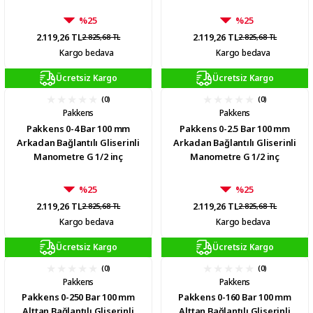
%25
%25
2.119,26 TL
2.119,26 TL
2.825,68 TL
2.825,68 TL
Kargo bedava
Kargo bedava
Ücretsiz Kargo
Ücretsiz Kargo
(0)
(0)
Pakkens
Pakkens
Pakkens 0-4 Bar 100 mm
Pakkens 0-2.5 Bar 100 mm
Arkadan Bağlantılı Gliserinli
Arkadan Bağlantılı Gliserinli
Manometre G 1/2 inç
Manometre G 1/2 inç
%25
%25
2.119,26 TL
2.119,26 TL
2.825,68 TL
2.825,68 TL
Kargo bedava
Kargo bedava
Ücretsiz Kargo
Ücretsiz Kargo
(0)
(0)
Pakkens
Pakkens
Pakkens 0-250 Bar 100 mm
Pakkens 0-160 Bar 100 mm
Alttan Bağlantılı Gliserinli
Alttan Bağlantılı Gliserinli