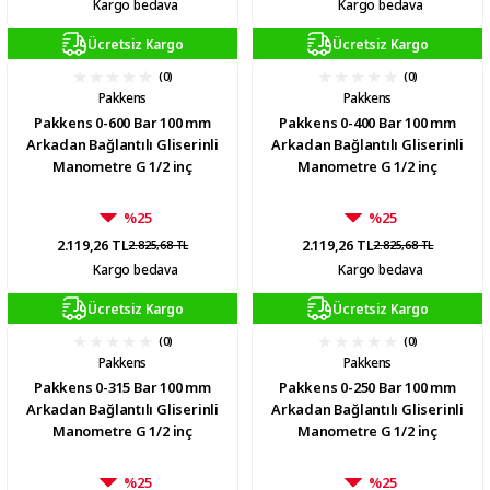
Kargo bedava
Kargo bedava
Ücretsiz Kargo
Ücretsiz Kargo
(0)
(0)
Pakkens
Pakkens
Pakkens 0-600 Bar 100 mm
Pakkens 0-400 Bar 100 mm
Arkadan Bağlantılı Gliserinli
Arkadan Bağlantılı Gliserinli
Manometre G 1/2 inç
Manometre G 1/2 inç
%25
%25
2.119,26 TL
2.119,26 TL
2.825,68 TL
2.825,68 TL
Kargo bedava
Kargo bedava
Ücretsiz Kargo
Ücretsiz Kargo
(0)
(0)
Pakkens
Pakkens
Pakkens 0-315 Bar 100 mm
Pakkens 0-250 Bar 100 mm
Arkadan Bağlantılı Gliserinli
Arkadan Bağlantılı Gliserinli
Manometre G 1/2 inç
Manometre G 1/2 inç
%25
%25