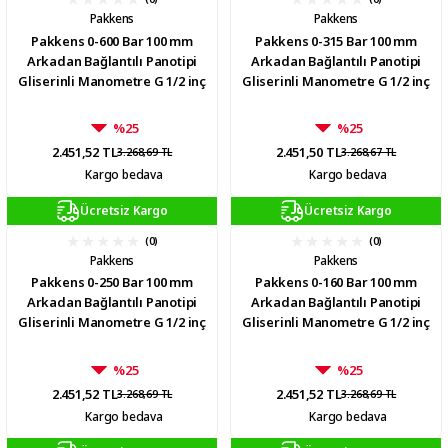
Pakkens
Pakkens
Pakkens 0-600 Bar 100 mm
Pakkens 0-315 Bar 100 mm
Arkadan Bağlantılı Panotipi
Arkadan Bağlantılı Panotipi
Gliserinli Manometre G 1/2 inç
Gliserinli Manometre G 1/2 inç
%25
%25
2.451,52 TL
2.451,50 TL
3.268,69 TL
3.268,67 TL
Kargo bedava
Kargo bedava
Ücretsiz Kargo
Ücretsiz Kargo
(0)
(0)
Pakkens
Pakkens
Pakkens 0-250 Bar 100 mm
Pakkens 0-160 Bar 100 mm
Arkadan Bağlantılı Panotipi
Arkadan Bağlantılı Panotipi
Gliserinli Manometre G 1/2 inç
Gliserinli Manometre G 1/2 inç
%25
%25
2.451,52 TL
2.451,52 TL
3.268,69 TL
3.268,69 TL
Kargo bedava
Kargo bedava