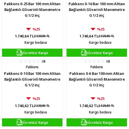
Pakkens 0-25 Bar 100 mm Alttan
Pakkens 0-16 Bar 100 mm Alttan
Bağlantılı Gliserinli Manometre
Bağlantılı Gliserinli Manometre
G 1/2 inç
G 1/2 inç
%25
%25
1.740,64 TL
1.740,64 TL
2.320,86 TL
2.320,86 TL
Kargo bedava
Kargo bedava
Ücretsiz Kargo
Ücretsiz Kargo
(0)
(0)
Pakkens
Pakkens
Pakkens 0-10 Bar 100 mm Alttan
Pakkens 0-6 Bar 100 mm Alttan
Bağlantılı Gliserinli Manometre
Bağlantılı Gliserinli Manometre
G 1/2 inç
G 1/2 inç
%25
%25
1.740,62 TL
1.740,62 TL
2.320,83 TL
2.320,83 TL
Kargo bedava
Kargo bedava
Ücretsiz Kargo
Ücretsiz Kargo