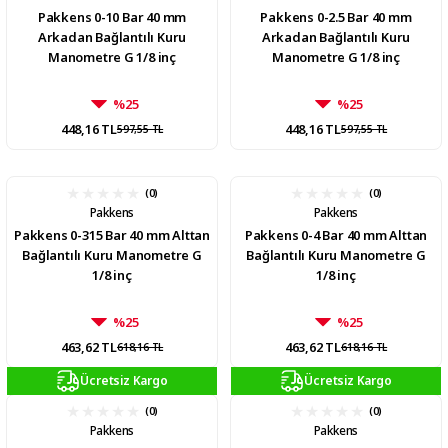
Pakkens 0-10 Bar 40 mm
Pakkens 0-2.5 Bar 40 mm
Arkadan Bağlantılı Kuru
Arkadan Bağlantılı Kuru
Manometre G 1/8 inç
Manometre G 1/8 inç
%25
%25
448,16 TL
448,16 TL
597,55 TL
597,55 TL
(0)
(0)
Pakkens
Pakkens
Pakkens 0-315 Bar 40 mm Alttan
Pakkens 0-4 Bar 40 mm Alttan
Bağlantılı Kuru Manometre G
Bağlantılı Kuru Manometre G
1/8 inç
1/8 inç
%25
%25
463,62 TL
463,62 TL
618,16 TL
618,16 TL
Ücretsiz Kargo
Ücretsiz Kargo
(0)
(0)
Pakkens
Pakkens