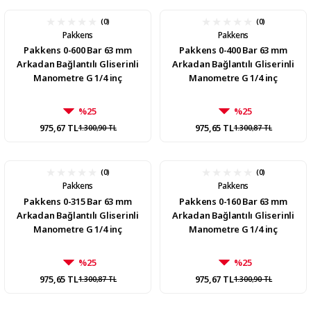
(0)
(0)
Pakkens
Pakkens
Pakkens 0-600 Bar 63 mm
Pakkens 0-400 Bar 63 mm
Arkadan Bağlantılı Gliserinli
Arkadan Bağlantılı Gliserinli
Manometre G 1/4 inç
Manometre G 1/4 inç
%25
%25
975,67 TL
975,65 TL
1.300,90 TL
1.300,87 TL
(0)
(0)
Pakkens
Pakkens
Pakkens 0-315 Bar 63 mm
Pakkens 0-160 Bar 63 mm
Arkadan Bağlantılı Gliserinli
Arkadan Bağlantılı Gliserinli
Manometre G 1/4 inç
Manometre G 1/4 inç
%25
%25
975,65 TL
975,67 TL
1.300,87 TL
1.300,90 TL