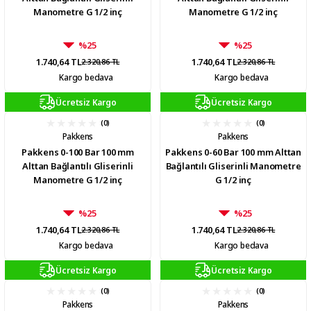
Manometre G 1/2 inç
Manometre G 1/2 inç
%25
%25
1.740,64 TL
1.740,64 TL
2.320,86 TL
2.320,86 TL
Kargo bedava
Kargo bedava
Ücretsiz Kargo
Ücretsiz Kargo
(0)
(0)
Pakkens
Pakkens
Pakkens 0-100 Bar 100 mm
Pakkens 0-60 Bar 100 mm Alttan
Alttan Bağlantılı Gliserinli
Bağlantılı Gliserinli Manometre
Manometre G 1/2 inç
G 1/2 inç
%25
%25
1.740,64 TL
1.740,64 TL
2.320,86 TL
2.320,86 TL
Kargo bedava
Kargo bedava
Ücretsiz Kargo
Ücretsiz Kargo
(0)
(0)
Pakkens
Pakkens