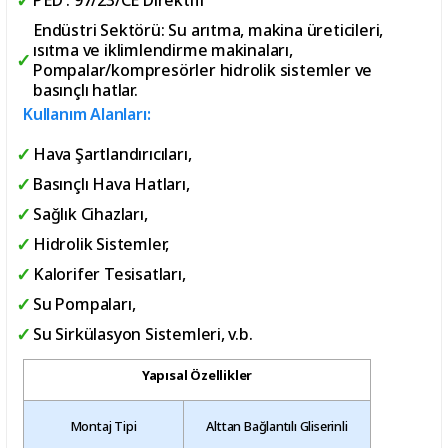
Endüstri Sektörü: Su arıtma, makina üreticileri,
ısıtma ve iklimlendirme makinaları,
Pompalar/kompresörler hidrolik sistemler ve
basınçlı hatlar.
Kullanım Alanları:
Hava Şartlandırıcıları,
Basınçlı Hava Hatları,
Sağlık Cihazları,
Hidrolik Sistemler,
Kalorifer Tesisatları,
Su Pompaları,
Su Sirkülasyon Sistemleri, v.b.
Yapısal Özellikler
Montaj Tipi
Alttan Bağlantılı Gliserinli