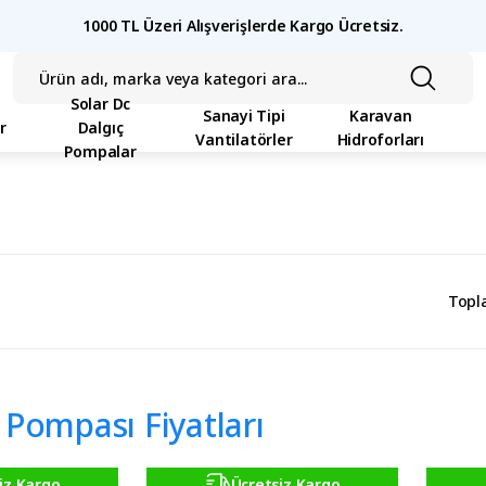
1000 TL Üzeri Alışverişlerde Kargo Ücretsiz.
Solar Dc
Sanayi Tipi
Karavan
r
Dalgıç
Vantilatörler
Hidroforları
Pompalar
Topl
 Pompası Fiyatları
iz Kargo
Ücretsiz Kargo