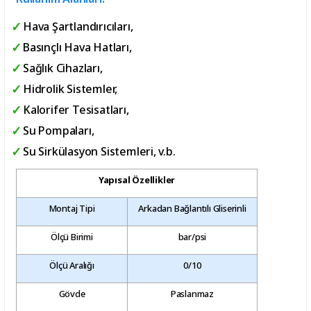
Hava Şartlandırıcıları,
Basınçlı Hava Hatları,
Sağlık Cihazları,
Hidrolik Sistemler,
Kalorifer Tesisatları,
Su Pompaları,
Su Sirkülasyon Sistemleri, v.b.
Yapısal Özellikler
Montaj Tipi
Arkadan Bağlantılı Gliserinli
Ölçü Birimi
bar/psi
Ölçü Aralığı
0/10
Gövde
Paslanmaz