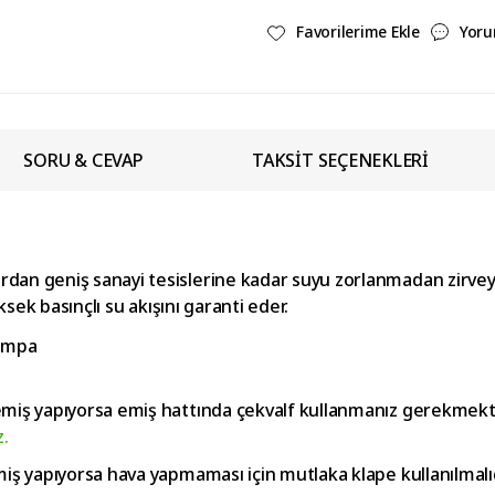
Yoru
SORU & CEVAP
TAKSİT SEÇENEKLERİ
dan geniş sanayi tesislerine kadar suyu zorlanmadan zirveye
ksek basınçlı su akışını garanti eder.
 emiş yapıyorsa emiş hattında çekvalf kullanmanız gerekmek
z.
miş yapıyorsa hava yapmaması için mutlaka klape kullanılmalı