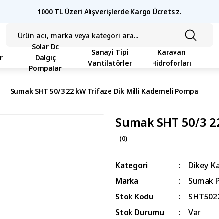
1000 TL Üzeri Alışverişlerde Kargo Ücretsiz.
Solar Dc
Sanayi Tipi
Karavan
r
Dalgıç
Vantilatörler
Hidroforları
Pompalar
Sumak SHT 50/3 22 kW Trifaze Dik Milli Kademeli Pompa
Sumak SHT 50/3 22
(0)
Kategori
Dikey K
Marka
Sumak 
Stok Kodu
SHT502
Stok Durumu
Var