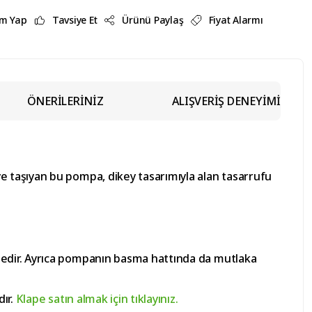
m Yap
Tavsiye Et
Ürünü Paylaş
Fiyat Alarmı
ÖNERİLERİNİZ
ALIŞVERİŞ DENEYİMİ
 taşıyan bu pompa, dikey tasarımıyla alan tasarrufu
tedir. Ayrıca pompanın basma hattında da mutlaka
dır.
Klape satın almak için tıklayınız.