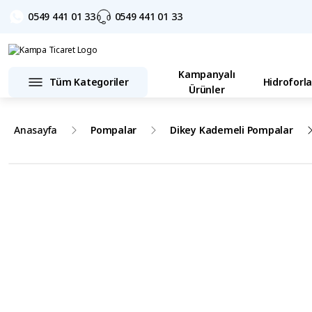
0549 441 01 33
0549 441 01 33
Kampanyalı
Tüm Kategoriler
Hidroforla
Ürünler
Anasayfa
Pompalar
Dikey Kademeli Pompalar