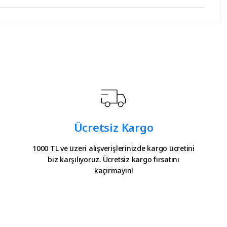
iz.
Ücretsiz Kargo
1000 TL ve üzeri alışverişlerinizde kargo ücretini
biz karşılıyoruz. Ücretsiz kargo fırsatını
kaçırmayın!