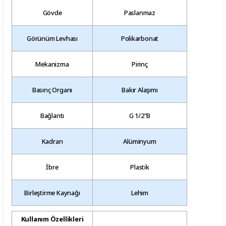
Gövde
Paslanmaz
Görünüm Levhası
Polikarbonat
Mekanizma
Pirinç
Basınç Organı
Bakır Alaşımı
Bağlantı
G 1/2"B
Kadran
Alüminyum
İbre
Plastik
Birleştirme Kaynağı
Lehim
Kullanım Özellikleri