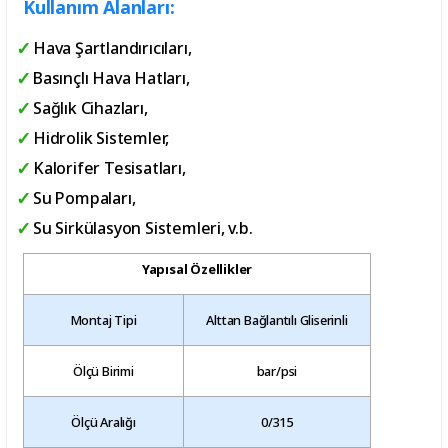
Kullanım Alanları:
Hava Şartlandırıcıları,
Basınçlı Hava Hatları,
Sağlık Cihazları,
Hidrolik Sistemler,
Kalorifer Tesisatları,
Su Pompaları,
Su Sirkülasyon Sistemleri, v.b.
Yapısal Özellikler
Montaj Tipi
Alttan Bağlantılı Gliserinli
Ölçü Birimi
bar/psi
Ölçü Aralığı
0/315