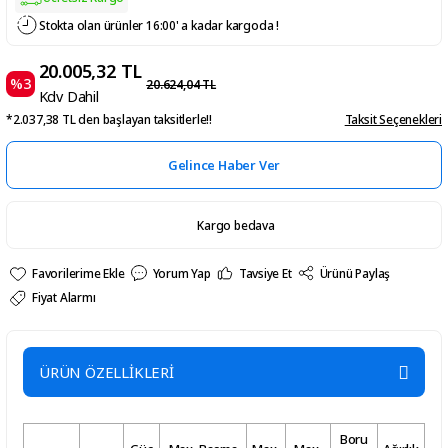
Stokta olan ürünler 16:00' a kadar kargoda !
20.005,32 TL
%3
20.624,04 TL
Kdv Dahil
*2.037,38 TL den başlayan taksitlerle!!
Taksit Seçenekleri
Gelince Haber Ver
Kargo bedava
Yorum Yap
Tavsiye Et
Ürünü Paylaş
Fiyat Alarmı
ÜRÜN ÖZELLİKLERİ
Boru