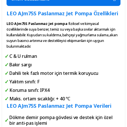
LEO AJm75S Paslanmaz Jet Pompa Özellikleri
LEO AJm75S Paslanmaz jet pompa
fiziksel ve kimyasal
özelliklerinde suya benzer, temiz su veya başka sıvılar aktarmak için
kullanılabilir. Kuyudan su kaldırma,bahçeyi yağmurlama sulama,akan
suyun basıncı artırıma ve destekleyici ekipmanları için uygun
bulunmaktadır.
C & U rulman
Bakır sargı
Dahili tek fazlı motor için termik koruyucu
Yalıtım sınıfı: F
Koruma sınıfı: IPX4
Maks. ortam sıcaklığı: + 40 ℃
LEO AJm75S Paslanmaz Jet Pompa Verileri
Dökme demir pompa gövdesi ve destek için özel
bir anti-pas işlemi