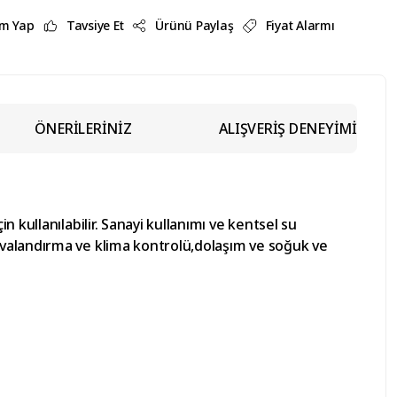
m Yap
Tavsiye Et
Ürünü Paylaş
Fiyat Alarmı
ÖNERİLERİNİZ
ALIŞVERİŞ DENEYİMİ
n kullanılabilir. Sanayi kullanımı ve kentsel su
avalandırma ve klima kontrolü,dolaşım ve soğuk ve