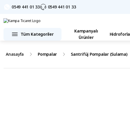
0549 441 01 33
0549 441 01 33
Kampanyalı
Tüm Kategoriler
Hidroforla
Ürünler
Anasayfa
Pompalar
Santrifüj Pompalar (Sulama)