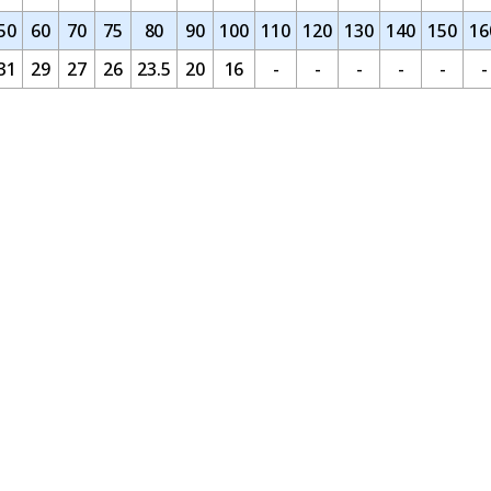
50
60
70
75
80
90
100
110
120
130
140
150
16
31
29
27
26
23.5
20
16
-
-
-
-
-
-