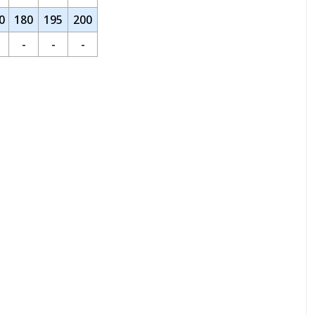
0
180
195
200
-
-
-