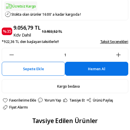
Ücretsiz Kargo
Stokta olan ürünler 16:00' a kadar kargoda !
9.056,79 TL
%35
13.933,52 TL
Kdv Dahil
*922,36 TL den başlayan taksitlerle!!
Taksit Seçenekleri
Sepete Ekle
Hemen Al
Kargo bedava
Yorum Yap
Tavsiye Et
Ürünü Paylaş
Fiyat Alarmı
Tavsiye Edilen Ürünler