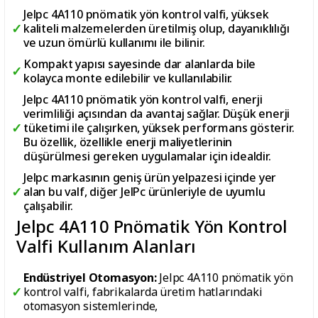
Jelpc 4A110 pnömatik yön kontrol valfi, yüksek
kaliteli malzemelerden üretilmiş olup, dayanıklılığı
ve uzun ömürlü kullanımı ile bilinir.
Kompakt yapısı sayesinde dar alanlarda bile
kolayca monte edilebilir ve kullanılabilir.
Jelpc 4A110 pnömatik yön kontrol valfi, enerji
verimliliği açısından da avantaj sağlar. Düşük enerji
tüketimi ile çalışırken, yüksek performans gösterir.
Bu özellik, özellikle enerji maliyetlerinin
düşürülmesi gereken uygulamalar için idealdir.
Jelpc markasının geniş ürün yelpazesi içinde yer
alan bu valf, diğer JelPc ürünleriyle de uyumlu
çalışabilir.
Jelpc 4A110 Pnömatik Yön Kontrol
Valfi Kullanım Alanları
Endüstriyel Otomasyon:
Jelpc 4A110 pnömatik yön
kontrol valfi, fabrikalarda üretim hatlarındaki
otomasyon sistemlerinde,