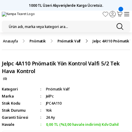
1000 TL Üzeri Alışverişlerde Kargo Ücretsiz.
Anasayfa
Pnömatik
Pnömatik Valf
Jelpc 4A110 Pnömatik Y
Jelpc 4A110 Pnömatik Yön Kontrol Valfi 5/2 Tek
Hava Kontrol
(0)
Kategori
Pnömatik Valf
Marka
JelPc
Stok Kodu
JPC4A110
Stok Durumu
Yok
Garanti Süresi
24 Ay
Havale
0,00 TL (%3,00 havale indirimi) Kdv Dahil