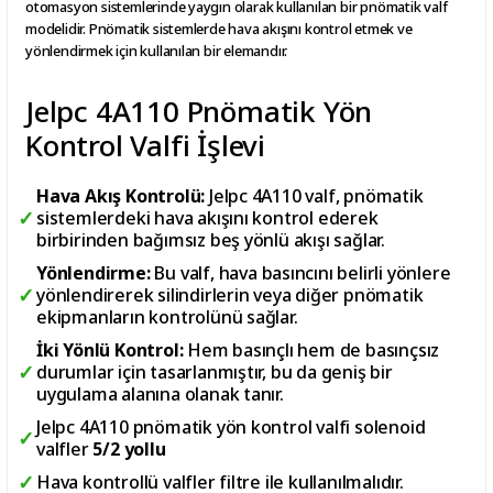
otomasyon sistemlerinde yaygın olarak kullanılan bir pnömatik valf
modelidir. Pnömatik sistemlerde hava akışını kontrol etmek ve
yönlendirmek için kullanılan bir elemandır.
Jelpc 4A110 Pnömatik Yön
Kontrol Valfi İşlevi
Hava Akış Kontrolü:
Jelpc 4A110 valf, pnömatik
sistemlerdeki hava akışını kontrol ederek
birbirinden bağımsız beş yönlü akışı sağlar.
Yönlendirme:
Bu valf, hava basıncını belirli yönlere
yönlendirerek silindirlerin veya diğer pnömatik
ekipmanların kontrolünü sağlar.
İki Yönlü Kontrol:
Hem basınçlı hem de basınçsız
durumlar için tasarlanmıştır, bu da geniş bir
uygulama alanına olanak tanır.
Jelpc 4A110 pnömatik yön kontrol valfi solenoid
valfler
5/2 yollu
Hava kontrollü valfler filtre ile kullanılmalıdır.