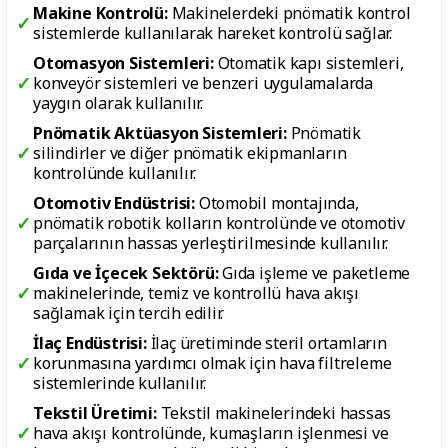
Makine Kontrolü:
Makinelerdeki pnömatik kontrol
sistemlerde kullanılarak hareket kontrolü sağlar.
Otomasyon Sistemleri:
Otomatik kapı sistemleri,
konveyör sistemleri ve benzeri uygulamalarda
yaygın olarak kullanılır.
Pnömatik Aktüasyon Sistemleri:
Pnömatik
silindirler ve diğer pnömatik ekipmanların
kontrolünde kullanılır.
Otomotiv Endüstrisi:
Otomobil montajında,
pnömatik robotik kolların kontrolünde ve otomotiv
parçalarının hassas yerleştirilmesinde kullanılır.
Gıda ve İçecek Sektörü:
Gıda işleme ve paketleme
makinelerinde, temiz ve kontrollü hava akışı
sağlamak için tercih edilir.
İlaç Endüstrisi:
İlaç üretiminde steril ortamların
korunmasına yardımcı olmak için hava filtreleme
sistemlerinde kullanılır.
Tekstil Üretimi:
Tekstil makinelerindeki hassas
hava akışı kontrolünde, kumaşların işlenmesi ve