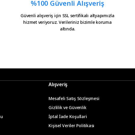
%100 Güvenli Alışveriş
Güvenli alışveriş için SSL sertifikalı altyapımızla
hizmet veriyoruz. Verileriniz bizimle koruma
altında.
Alışveriş
Mesafeli Satış Sözleşmesi
Gizlilik ve Güvenlik
mu
İptal İade Koşullari
Kişisel Veriler Politikası