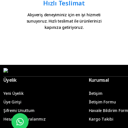
Hızlı Teslimat
Alışveriş deneyiminiz için en iyi hizmeti
sunuyoruz. Hızlı teslimat ile ürünlerinizi
kapınıza getiriyoruz.
Üyelik
Kurumsal
Yeni Üyelik
İletişim
Üye Girişi
İletişim Formu
Şifremi Unuttum
Havale Bildirim For
Hesap Numaralarımız
Kargo Takibi