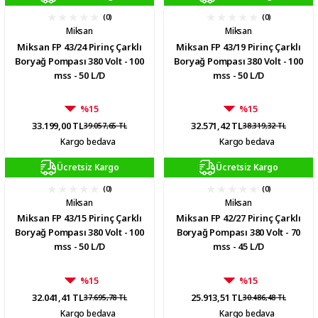
(0)
(0)
Miksan
Miksan
Miksan FP 43/24 Pirinç Çarklı
Miksan FP 43/19 Pirinç Çarklı
Boryağ Pompası 380 Volt - 100
Boryağ Pompası 380 Volt - 100
mss - 50 L/D
mss - 50 L/D
%15
%15
33.199,00 TL
32.571,42 TL
39.057,65 TL
38.319,32 TL
Kargo bedava
Kargo bedava
Ücretsiz Kargo
Ücretsiz Kargo
(0)
(0)
Miksan
Miksan
Miksan FP 43/15 Pirinç Çarklı
Miksan FP 42/27 Pirinç Çarklı
Boryağ Pompası 380 Volt - 100
Boryağ Pompası 380 Volt - 70
mss - 50 L/D
mss - 45 L/D
%15
%15
32.041,41 TL
25.913,51 TL
37.695,78 TL
30.486,48 TL
Kargo bedava
Kargo bedava