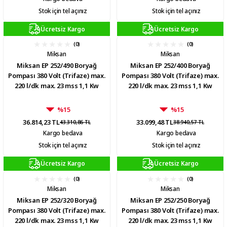
Stok için tel açınız
Stok için tel açınız
Ücretsiz Kargo
Ücretsiz Kargo
(0)
(0)
Miksan
Miksan
Miksan EP 252/490 Boryağ
Miksan EP 252/400 Boryağ
Pompası 380 Volt (Trifaze) max.
Pompası 380 Volt (Trifaze) max.
220 l/dk max. 23 mss 1,1 Kw
220 l/dk max. 23 mss 1,1 Kw
%15
%15
36.814,23 TL
33.099,48 TL
43.310,86 TL
38.940,57 TL
Kargo bedava
Kargo bedava
Stok için tel açınız
Stok için tel açınız
Ücretsiz Kargo
Ücretsiz Kargo
(0)
(0)
Miksan
Miksan
Miksan EP 252/320 Boryağ
Miksan EP 252/250 Boryağ
Pompası 380 Volt (Trifaze) max.
Pompası 380 Volt (Trifaze) max.
220 l/dk max. 23 mss 1,1 Kw
220 l/dk max. 23 mss 1,1 Kw