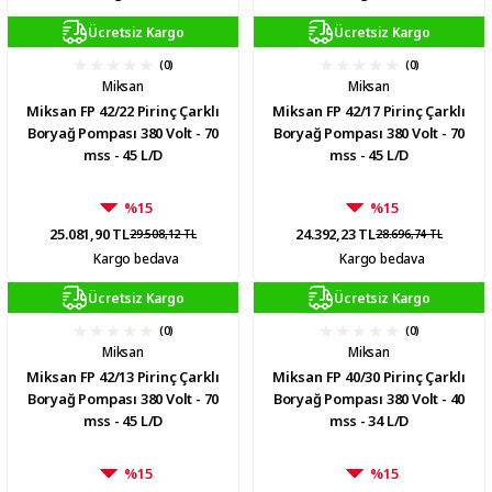
Ücretsiz Kargo
Ücretsiz Kargo
(0)
(0)
Miksan
Miksan
Miksan FP 42/22 Pirinç Çarklı
Miksan FP 42/17 Pirinç Çarklı
Boryağ Pompası 380 Volt - 70
Boryağ Pompası 380 Volt - 70
mss - 45 L/D
mss - 45 L/D
%15
%15
25.081,90 TL
24.392,23 TL
29.508,12 TL
28.696,74 TL
Kargo bedava
Kargo bedava
Ücretsiz Kargo
Ücretsiz Kargo
(0)
(0)
Miksan
Miksan
Miksan FP 42/13 Pirinç Çarklı
Miksan FP 40/30 Pirinç Çarklı
Boryağ Pompası 380 Volt - 70
Boryağ Pompası 380 Volt - 40
mss - 45 L/D
mss - 34 L/D
%15
%15