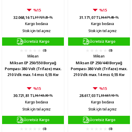
%15
%15
32.068,16 TL
31.171,07 TL
37.727,25 TL
36.671,85 TL
Kargo bedava
Kargo bedava
Stok için tel açınız
Stok için tel açınız
Ücretsiz Kargo
Ücretsiz Kargo
(0)
(0)
Miksan
Miksan
Miksan EP 250/550 Boryağ
Miksan EP 250/440 Boryağ
Pompası 380 Volt (Trifaze) max.
Pompası 380 Volt (Trifaze) max.
210 l/dk max. 14 mss 0,55 Kw
210 l/dk max. 14 mss 0,55 Kw
%15
%15
30.721,81 TL
28.617,03 TL
36.143,30 TL
33.667,10 TL
Kargo bedava
Kargo bedava
Stok için tel açınız
Stok için tel açınız
Ücretsiz Kargo
Ücretsiz Kargo
(0)
(0)