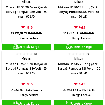
Miksan
Miksan
Miksan FP 90/20 Pirinç Çarklı
Miksan FP 90/15 Pirinç Çarklı
Boryağ Pompası 380 Volt - 55
Boryağ Pompası 380 Volt - 55
mss - 60 L/D
mss - 60 L/D
%15
%15
22.975,53 TL
22.348,71 TL
27.030,03 TL
26.292,60 TL
Kargo bedava
Kargo bedava
Ücretsiz Kargo
Ücretsiz Kargo
(0)
(0)
Miksan
Miksan
Miksan FP 90/11 Pirinç Çarklı
Miksan FP 43/29 Pirinç Çarklı
Boryağ Pompası 380 Volt - 55
Boryağ Pompası 380 Volt - 100
mss - 60 L/D
mss - 50 L/D
%15
%15
21.858,03 TL
33.944,12 TL
25.715,33 TL
39.934,25 TL
Kargo bedava
Kargo bedava
Ücretsiz Kargo
Ücretsiz Kargo