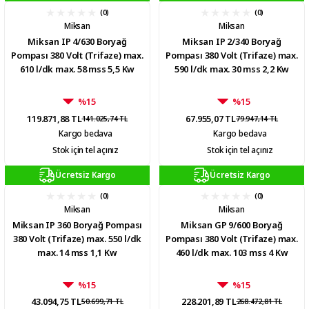
(0)
(0)
Miksan
Miksan
Miksan IP 4/630 Boryağ
Miksan IP 2/340 Boryağ
Pompası 380 Volt (Trifaze) max.
Pompası 380 Volt (Trifaze) max.
610 l/dk max. 58 mss 5,5 Kw
590 l/dk max. 30 mss 2,2 Kw
%15
%15
119.871,88 TL
67.955,07 TL
141.025,74 TL
79.947,14 TL
Kargo bedava
Kargo bedava
Stok için tel açınız
Stok için tel açınız
Ücretsiz Kargo
Ücretsiz Kargo
(0)
(0)
Miksan
Miksan
Miksan IP 360 Boryağ Pompası
Miksan GP 9/600 Boryağ
380 Volt (Trifaze) max. 550 l/dk
Pompası 380 Volt (Trifaze) max.
max. 14 mss 1,1 Kw
460 l/dk max. 103 mss 4 Kw
%15
%15
43.094,75 TL
228.201,89 TL
50.699,71 TL
268.472,81 TL