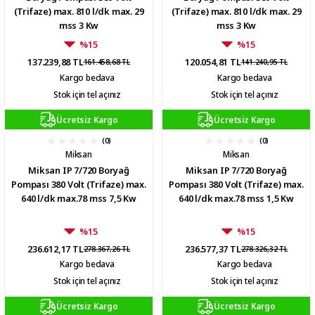
(Trifaze) max. 810 l/dk max. 29
(Trifaze) max. 810 l/dk max. 29
mss 3 Kw
mss 3 Kw
%15
%15
137.239,88 TL
120.054,81 TL
161.458,68 TL
141.240,95 TL
Kargo bedava
Kargo bedava
Stok için tel açınız
Stok için tel açınız
Ücretsiz Kargo
Ücretsiz Kargo
(0)
(0)
Miksan
Miksan
Miksan IP 7/720 Boryağ
Miksan IP 7/720 Boryağ
Pompası 380 Volt (Trifaze) max.
Pompası 380 Volt (Trifaze) max.
640 l/dk max.78 mss 7,5 Kw
640 l/dk max.78 mss 1,5 Kw
%15
%15
236.612,17 TL
236.577,37 TL
278.367,26 TL
278.326,32 TL
Kargo bedava
Kargo bedava
Stok için tel açınız
Stok için tel açınız
Ücretsiz Kargo
Ücretsiz Kargo