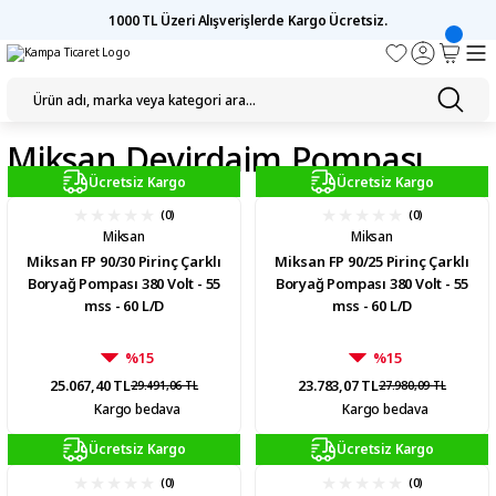
1000 TL Üzeri Alışverişlerde Kargo Ücretsiz.
Miksan Devirdaim Pompası
Ücretsiz Kargo
Ücretsiz Kargo
(0)
(0)
Miksan
Miksan
Miksan FP 90/30 Pirinç Çarklı
Miksan FP 90/25 Pirinç Çarklı
Boryağ Pompası 380 Volt - 55
Boryağ Pompası 380 Volt - 55
mss - 60 L/D
mss - 60 L/D
%15
%15
25.067,40 TL
23.783,07 TL
29.491,06 TL
27.980,09 TL
Kargo bedava
Kargo bedava
Ücretsiz Kargo
Ücretsiz Kargo
(0)
(0)