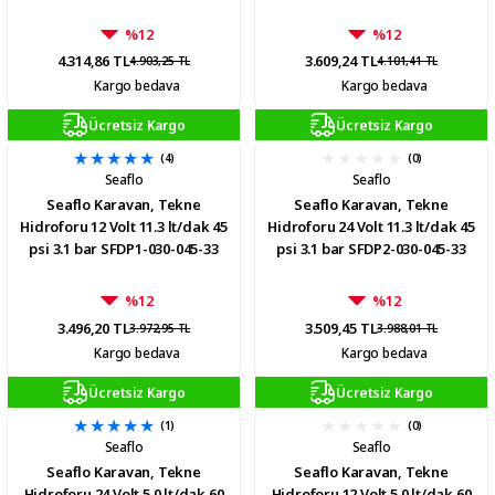
%12
%12
4.314,86 TL
3.609,24 TL
4.903,25 TL
4.101,41 TL
Kargo bedava
Kargo bedava
Ücretsiz Kargo
Ücretsiz Kargo
(4)
(0)
Seaflo
Seaflo
Seaflo Karavan, Tekne
Seaflo Karavan, Tekne
Hidroforu 12 Volt 11.3 lt/dak 45
Hidroforu 24 Volt 11.3 lt/dak 45
psi 3.1 bar SFDP1-030-045-33
psi 3.1 bar SFDP2-030-045-33
%12
%12
3.496,20 TL
3.509,45 TL
3.972,95 TL
3.988,01 TL
Kargo bedava
Kargo bedava
Ücretsiz Kargo
Ücretsiz Kargo
(1)
(0)
Seaflo
Seaflo
Seaflo Karavan, Tekne
Seaflo Karavan, Tekne
Hidroforu 24 Volt 5.0 lt/dak 60
Hidroforu 12 Volt 5.0 lt/dak 60