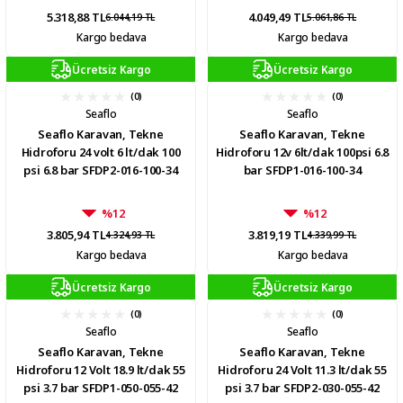
5.318,88 TL
4.049,49 TL
6.044,19 TL
5.061,86 TL
Kargo bedava
Kargo bedava
Ücretsiz Kargo
Ücretsiz Kargo
(0)
(0)
Seaflo
Seaflo
Seaflo Karavan, Tekne
Seaflo Karavan, Tekne
Hidroforu 24 volt 6 lt/dak 100
Hidroforu 12v 6lt/dak 100psi 6.8
psi 6.8 bar SFDP2-016-100-34
bar SFDP1-016-100-34
%12
%12
3.805,94 TL
3.819,19 TL
4.324,93 TL
4.339,99 TL
Kargo bedava
Kargo bedava
Ücretsiz Kargo
Ücretsiz Kargo
(0)
(0)
Seaflo
Seaflo
Seaflo Karavan, Tekne
Seaflo Karavan, Tekne
Hidroforu 12 Volt 18.9 lt/dak 55
Hidroforu 24 Volt 11.3 lt/dak 55
psi 3.7 bar SFDP1-050-055-42
psi 3.7 bar SFDP2-030-055-42