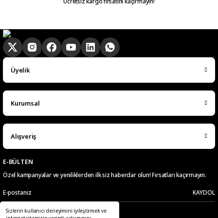
Ücretsiz kargo fırsatını kaçırmayın!
Üyelik
Kurumsal
Alışveriş
E-BÜLTEN
Özel kampanyalar ve yeniliklerden ilk siz haberdar olun! Fırsatları kaçırmayın.
KAYDOL
Sizlerin kullanıcı deneyimini iyileştirmek ve
Telefon
E-Posta
internet sitemizin verimli çalışmasını