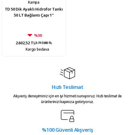
Kampa
TD 50 Dik Ayaklı Hidrofor Tankı
50 LT Bağlantı Çapı 1''
%30
2.602,52 TL
3.717,88 TL
Kargo bedava
Hızlı Teslimat
Alışveriş deneyiminiz için en iyi hizmeti sunuyoruz. Hızlı teslimat ile
ürünlerinizi kapınıza getiriyoruz.
%100 Güvenli Alışveriş