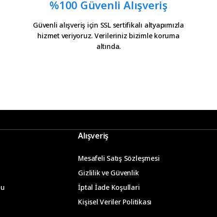
%100 Güvenli Alışveriş
Güvenli alışveriş için SSL sertifikalı altyapımızla
hizmet veriyoruz. Verileriniz bizimle koruma
altında.
Alışveriş
Mesafeli Satış Sözleşmesi
Gizlilik ve Güvenlik
mu
İptal İade Koşullari
Kişisel Veriler Politikası