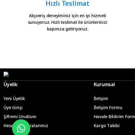
Hızlı Teslimat
Alışveriş deneyiminiz için en iyi hizmeti
sunuyoruz. Hızlı teslimat ile ürünlerinizi
kapınıza getiriyoruz.
Üyelik
Kurumsal
Yeni Üyelik
İletişim
Üye Girişi
İletişim Formu
Şifremi Unuttum
Havale Bildirim For
Hesap Numaralarımız
Kargo Takibi