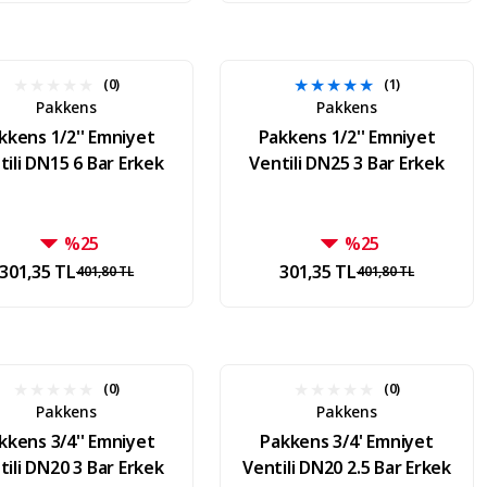
(0)
(1)
Pakkens
Pakkens
kkens 1/2'' Emniyet
Pakkens 1/2'' Emniyet
tili DN15 6 Bar Erkek
Ventili DN25 3 Bar Erkek
%25
%25
301,35 TL
301,35 TL
401,80 TL
401,80 TL
(0)
(0)
Pakkens
Pakkens
kkens 3/4'' Emniyet
Pakkens 3/4' Emniyet
tili DN20 3 Bar Erkek
Ventili DN20 2.5 Bar Erkek