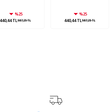
%25
%25
440,44 TL
440,44 TL
587,25 TL
587,25 TL