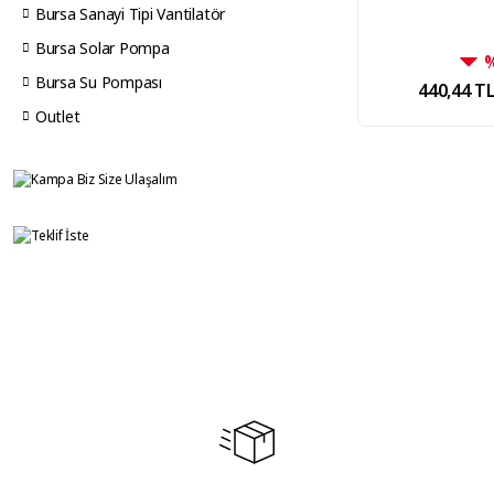
Bursa Sanayi Tipi Vantilatör
Bursa Solar Pompa
Bursa Su Pompası
440,44 T
Outlet