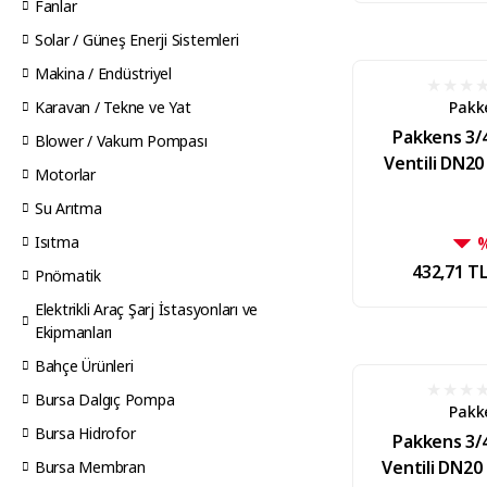
Fanlar
Solar / Güneş Enerji Sistemleri
Makina / Endüstriyel
Karavan / Tekne ve Yat
Pakk
Pakkens 3/
Blower / Vakum Pompası
Ventili DN20 
Motorlar
Su Arıtma
Isıtma
432,71 T
Pnömatik
Elektrikli Araç Şarj İstasyonları ve
Ekipmanları
Bahçe Ürünleri
Bursa Dalgıç Pompa
Pakk
Bursa Hidrofor
Pakkens 3/
Ventili DN20
Bursa Membran