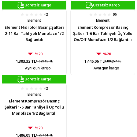
Ücretsiz Kargo
Ücretsiz Kargo
(0)
(0)
Element
Element
Element Hidrofor Basınç Şalteri
Element Kompresör Basınç
2-11 Bar Tahliyeli Monofaze 1/2
Şalteri 1-6 Bar Tahliyeli Üç Yollu
Bağlantılı
On/Off Monofaze 1/2 Bağlantılı
%20
%20
1.303,32 TL
1.446,06 TL
1.629,15 TL
1.807,57 TL
Aynı gün kargo
Aynı gün kargo
Ücretsiz Kargo
(0)
Element
Element Kompresör Basınç
Şalteri 1-6 Bar Tahliyeli Üç Yollu
Monofaze 1/2 Bağlantılı
%20
1.406,09 TL
1.757,61 TL