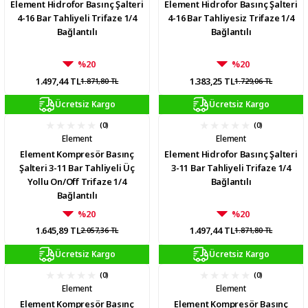
Element Hidrofor Basınç Şalteri
Element Hidrofor Basınç Şalteri
4-16 Bar Tahliyeli Trifaze 1/4
4-16 Bar Tahliyesiz Trifaze 1/4
Bağlantılı
Bağlantılı
%20
%20
1.497,44 TL
1.383,25 TL
1.871,80 TL
1.729,06 TL
Ücretsiz Kargo
Ücretsiz Kargo
(0)
(0)
Element
Element
Element Kompresör Basınç
Element Hidrofor Basınç Şalteri
Şalteri 3-11 Bar Tahliyeli Üç
3-11 Bar Tahliyeli Trifaze 1/4
Yollu On/Off Trifaze 1/4
Bağlantılı
Bağlantılı
%20
%20
1.645,89 TL
1.497,44 TL
2.057,36 TL
1.871,80 TL
Ücretsiz Kargo
Ücretsiz Kargo
(0)
(0)
Element
Element
Element Kompresör Basınç
Element Kompresör Basınç