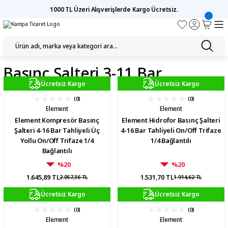
1000 TL Üzeri Alışverişlerde Kargo Ücretsiz.
Basınç Şalteri 3-11 Bar
Ücretsiz Kargo
Ücretsiz Kargo
(0)
(0)
Element
Element
Element Kompresör Basınç
Element Hidrofor Basınç Şalteri
Şalteri 4-16 Bar Tahliyeli Üç
4-16 Bar Tahliyeli On/Off Trifaze
Yollu On/Off Trifaze 1/4
1/4 Bağlantılı
Bağlantılı
%20
%20
1.645,89 TL
1.531,70 TL
2.057,36 TL
1.914,62 TL
Ücretsiz Kargo
Ücretsiz Kargo
(0)
(0)
Element
Element