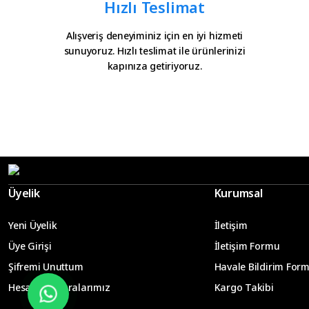
Hızlı Teslimat
Alışveriş deneyiminiz için en iyi hizmeti
sunuyoruz. Hızlı teslimat ile ürünlerinizi
kapınıza getiriyoruz.
Üyelik
Kurumsal
Yeni Üyelik
İletişim
Üye Girişi
İletişim Formu
Şifremi Unuttum
Havale Bildirim For
Hesap Numaralarımız
Kargo Takibi