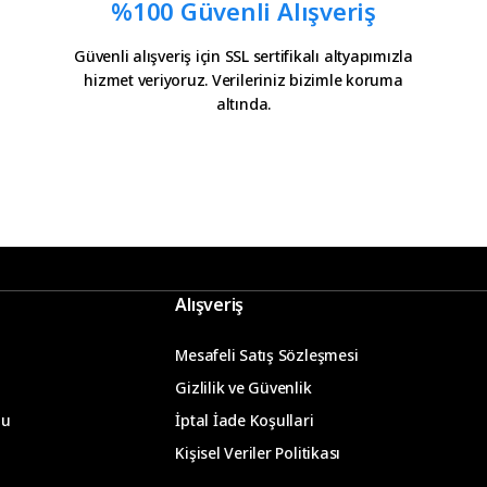
%100 Güvenli Alışveriş
Güvenli alışveriş için SSL sertifikalı altyapımızla
hizmet veriyoruz. Verileriniz bizimle koruma
altında.
Alışveriş
Mesafeli Satış Sözleşmesi
Gizlilik ve Güvenlik
mu
İptal İade Koşullari
Kişisel Veriler Politikası