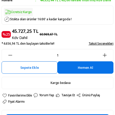
Ücretsiz Kargo
Stokta olan ürünler 16:00' a kadar kargoda !
45.727,25 TL
%25
60.969,67 TL
Kdv Dahil
*4.656,94 TL den başlayan taksitlerle!!
Taksit Seçenekleri
Sepete Ekle
Hemen Al
Kargo bedava
Yorum Yap
Tavsiye Et
Ürünü Paylaş
Fiyat Alarmı