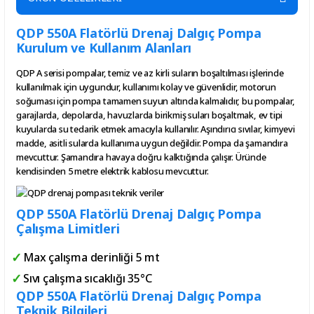
QDP 550A Flatörlü Drenaj Dalgıç Pompa
Kurulum ve Kullanım Alanları
QDP A serisi pompalar, temiz ve az kirli suların boşaltılması işlerinde
kullanılmak için uygundur, kullanımı kolay ve güvenlidir, motorun
soğuması için pompa tamamen suyun altında kalmalıdır, bu pompalar,
garajlarda, depolarda, havuzlarda birikmiş suları boşaltmak, ev tipi
kuyularda su tedarik etmek amacıyla kullanılır. Aşındırıcı sıvılar, kimyevi
madde, asitli sularda kullanıma uygun değildir. Pompa da şamandıra
mevcuttur. Şamandıra havaya doğru kalktığında çalışır. Üründe
kendisinden 5 metre elektrik kablosu mevcuttur.
QDP 550A Flatörlü Drenaj Dalgıç Pompa
Çalışma Limitleri
Max çalışma derinliği 5 mt
Sıvı çalışma sıcaklığı 35°C
QDP 550A Flatörlü Drenaj Dalgıç Pompa
Teknik Bilgileri