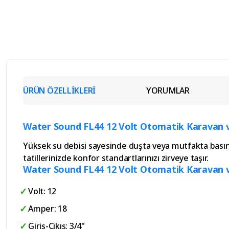
ÜRÜN ÖZELLİKLERİ
YORUMLAR
Water Sound FL44 12 Volt Otomatik Karavan ve
Yüksek su debisi sayesinde duşta veya mutfakta basınç
tatillerinizde konfor standartlarınızı zirveye taşır.
Water Sound FL44 12 Volt Otomatik Karavan ve
Volt: 12
Amper: 18
Giriş-Çıkış: 3/4"