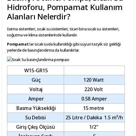
Hidroforu, Pompamat Kullanım
Alanları Nelerdir?
Isıtma sistemleri, sıcak su sistemleri, ticari bina sıcak su sistemleri,
soğutma ve klima sistemlerinde kullanılır.
Pompamat
lar sıcak suda kullanıldığı gibi suyun tazyik siz geldiği
yerlerde de basınçlandırma da kullanılırlar.
W15-GR15
Güç
120 Watt
Voltaj
220 Volt
Amper
0.58 Amper
Basma Yüksekliği
15 metre
Su Debisi
25 Litre / Dakika 1.5 m³/h
Giriş Çıkış Ölçüsü
1/2"