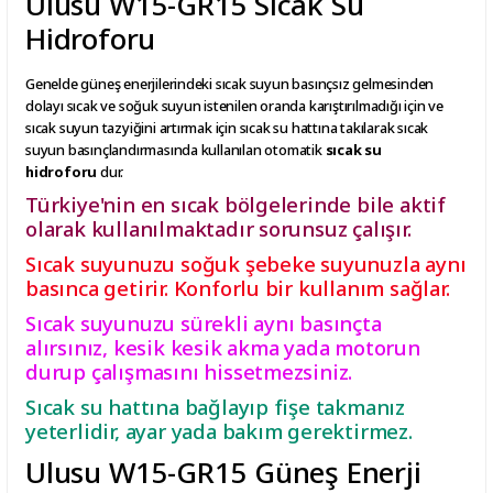
Ulusu W15-GR15 Sıcak Su
Hidroforu
Genelde güneş enerjilerindeki sıcak suyun basınçsız gelmesinden
dolayı sıcak ve soğuk suyun istenilen oranda karıştırılmadığı için ve
sıcak suyun tazyiğini artırmak için sıcak su hattına takılarak sıcak
suyun basınçlandırmasında kullanılan otomatik
sıcak su
hidroforu
dur.
Türkiye'nin en sıcak bölgelerinde bile aktif
olarak kullanılmaktadır sorunsuz çalışır.
Sıcak suyunuzu soğuk şebeke suyunuzla aynı
basınca getirir. Konforlu bir kullanım sağlar.
Sıcak suyunuzu sürekli aynı basınçta
alırsınız, kesik kesik akma yada motorun
durup çalışmasını hissetmezsiniz.
Sıcak su hattına bağlayıp fişe takmanız
yeterlidir, ayar yada bakım gerektirmez.
Ulusu W15-GR15 Güneş Enerji