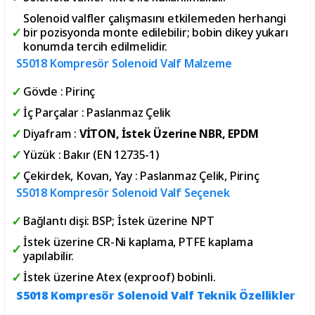
Solenoid valfler çalışmasını etkilemeden herhangi
bir pozisyonda monte edilebilir; bobin dikey yukarı
konumda tercih edilmelidir.
S5018 Kompresör Solenoid Valf Malzeme
Gövde : Pirinç
İç Parçalar : Paslanmaz Çelik
Diyafram :
VİTON, İstek Üzerine NBR, EPDM
Yüzük : Bakır (EN 12735-1)
Çekirdek, Kovan, Yay : Paslanmaz Çelik, Pirinç
S5018 Kompresör Solenoid Valf Seçenek
Bağlantı dişi: BSP; İstek üzerine NPT
İstek üzerine CR-Ni kaplama, PTFE kaplama
yapılabilir.
İstek üzerine Atex (exproof) bobinli.
S5018 Kompresör Solenoid Valf Teknik Özellikler