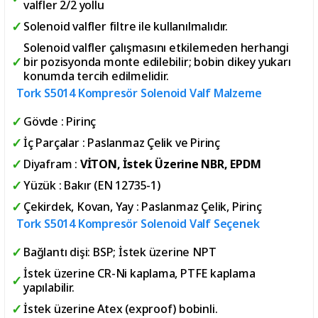
valfler 2/2 yollu
Solenoid valfler filtre ile kullanılmalıdır.
Solenoid valfler çalışmasını etkilemeden herhangi
bir pozisyonda monte edilebilir; bobin dikey yukarı
konumda tercih edilmelidir.
Tork S5014 Kompresör Solenoid Valf Malzeme
Gövde : Pirinç
İç Parçalar : Paslanmaz Çelik ve Pirinç
Diyafram :
VİTON, İstek Üzerine NBR, EPDM
Yüzük : Bakır (EN 12735-1)
Çekirdek, Kovan, Yay : Paslanmaz Çelik, Pirinç
Tork S5014 Kompresör Solenoid Valf Seçenek
Bağlantı dişi: BSP; İstek üzerine NPT
İstek üzerine CR-Ni kaplama, PTFE kaplama
yapılabilir.
İstek üzerine Atex (exproof) bobinli.