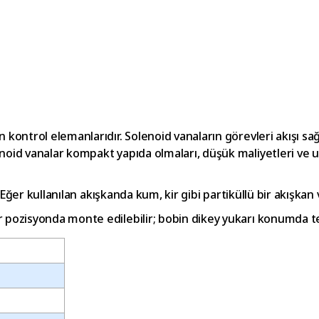
 kontrol elemanlarıdır. Solenoid vanaların görevleri akışı sa
enoid vanalar kompakt yapıda olmaları, düşük maliyetleri ve
r. Eğer kullanılan akışkanda kum, kir gibi partiküllü bir akışka
r pozisyonda monte edilebilir; bobin dikey yukarı konumda ter