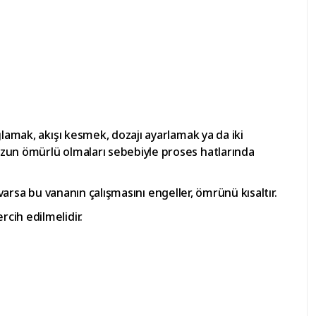
ğlamak, akışı kesmek, dozajı ayarlamak ya da iki
 uzun ömürlü olmaları sebebiyle proses hatlarında
n varsa bu vananın çalışmasını engeller, ömrünü kısaltır.
cih edilmelidir.