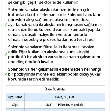
şeker gibi çeşitli sektörlerde kullanılır.
Solenoid vanalar akışkanlar üzerinde en çok
kullanılan kontrol elemanlarıdır. Solenoid vanaların
görevleri akışı sağlamak, akışı kesmek, dozajı
ayarlamak ya da iki akışkanın karışmasını sağlamak
olarak özetlenir. Solenoid vanalar kompakt yapıda
olmaları, düşük maliyetleri ve uzun ömürlü
olmaları sebebiyle proses hatlarında tercih edilir.
Solenoid vanaların filtre ile kullanılması tavsiye
edilir. Eğer kullanılan akışkanda kum, kir gibi
partiküllü bir akışkan varsa bu vananın çalışmasını
engeller, ömrünü kısaltır.
Solenoid valfler çalışmasını etkilemeden herhangi
bir pozisyonda monte edilebilir; bobin dikey yukarı
konumda tercih edilmelidir.
Ürün Özellikleri
Uygulama
Hava, Su, Gaz
Ölçü
3/8", 1" Pilot Kumandalı