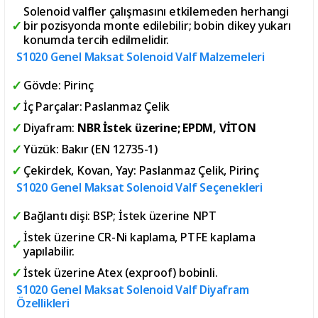
Solenoid valfler çalışmasını etkilemeden herhangi
bir pozisyonda monte edilebilir; bobin dikey yukarı
konumda tercih edilmelidir.
S1020 Genel Maksat Solenoid Valf Malzemeleri
Gövde: Pirinç
İç Parçalar: Paslanmaz Çelik
Diyafram:
NBR İstek üzerine; EPDM, VİTON
Yüzük: Bakır (EN 12735-1)
Çekirdek, Kovan, Yay: Paslanmaz Çelik, Pirinç
S1020 Genel Maksat Solenoid Valf Seçenekleri
Bağlantı dişi: BSP; İstek üzerine NPT
İstek üzerine CR-Ni kaplama, PTFE kaplama
yapılabilir.
İstek üzerine Atex (exproof) bobinli.
S1020 Genel Maksat Solenoid Valf Diyafram
Özellikleri