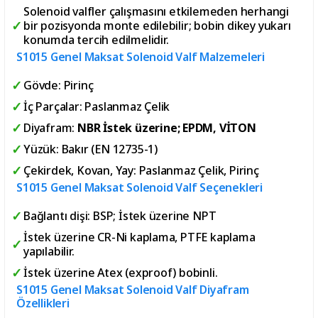
Solenoid valfler çalışmasını etkilemeden herhangi
bir pozisyonda monte edilebilir; bobin dikey yukarı
konumda tercih edilmelidir.
S1015 Genel Maksat Solenoid Valf Malzemeleri
Gövde: Pirinç
İç Parçalar: Paslanmaz Çelik
Diyafram:
NBR İstek üzerine; EPDM, VİTON
Yüzük: Bakır (EN 12735-1)
Çekirdek, Kovan, Yay: Paslanmaz Çelik, Pirinç
S1015 Genel Maksat Solenoid Valf Seçenekleri
Bağlantı dişi: BSP; İstek üzerine NPT
İstek üzerine CR-Ni kaplama, PTFE kaplama
yapılabilir.
İstek üzerine Atex (exproof) bobinli.
S1015 Genel Maksat Solenoid Valf Diyafram
Özellikleri