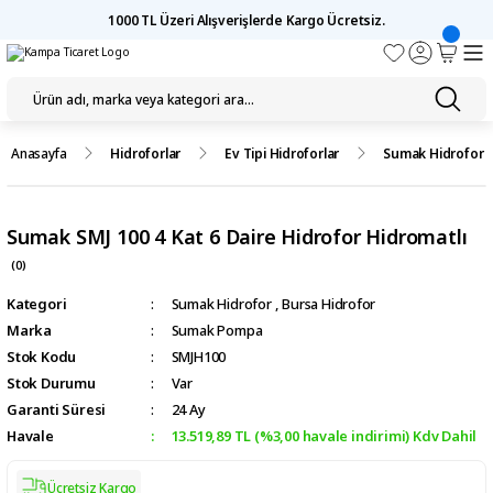
1000 TL Üzeri Alışverişlerde Kargo Ücretsiz.
Anasayfa
Hidroforlar
Ev Tipi Hidroforlar
Sumak Hidrofor
Sumak SMJ 100 4 Kat 6 Daire Hidrofor Hidromatlı
(0)
Kategori
Sumak Hidrofor
,
Bursa Hidrofor
Marka
Sumak Pompa
Stok Kodu
SMJH100
Stok Durumu
Var
Garanti Süresi
24 Ay
Havale
13.519,89 TL (%3,00 havale indirimi) Kdv Dahil
Ücretsiz Kargo