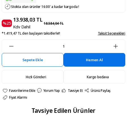
Stokta olan ürünler 16:00' a kadar kargoda !
13.938,03 TL
%25
18.584,04 TL
Kdv Dahil
*1.419,47 TL den başlayan taksitlerle!!
Taksit Seçenekleri
Sepete Ekle
Hemen Al
Hızlı Gönderi
Kargo bedava
Yorum Yap
Tavsiye Et
Ürünü Paylaş
Fiyat Alarmı
Tavsiye Edilen Ürünler
Fittings
Fittings