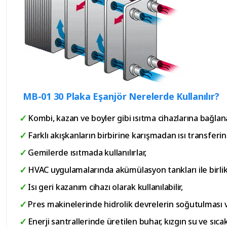
MB-01 30 Plaka Eşanjör Nerelerde Kullanılır?
Kombi, kazan ve boyler gibi ısıtma cihazlarına bağla
Farklı akışkanların birbirine karışmadan ısı transferi
Gemilerde ısıtmada kullanılırlar,
HVAC uygulamalarında akümülasyon tankları ile birlik
Isı geri kazanım cihazı olarak kullanılabilir,
Pres makinelerinde hidrolik devrelerin soğutulması 
Enerji santrallerinde üretilen buhar, kızgın su ve sıcak