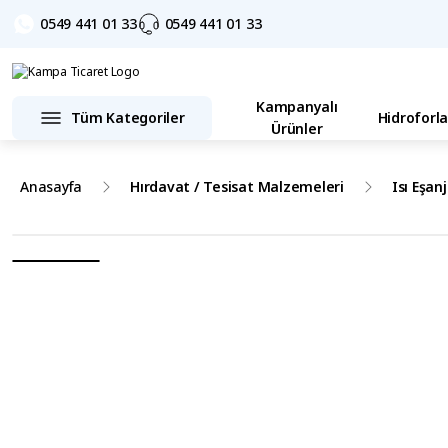
0549 441 01 33
0549 441 01 33
Kampanyalı
Tüm Kategoriler
Hidroforla
Ürünler
Anasayfa
Hırdavat / Tesisat Malzemeleri
Isı Eşanj