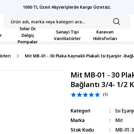
1000 TL Üzeri Alışverişlerde Kargo Ücretsiz.
Solar Dc
Sanayi Tipi
Karavan
r
Dalgıç
Vantilatörler
Hidroforları
Pompalar
örleri
Mit MB-01 - 30 Plaka Kaynaklı Plakalı Isı Eşanjör -Bağ
Mit MB-01 - 30 Plak
Bağlantı 3/4- 1/2 
(1)
Kategori
Isı Eşanj
Marka
Mit
Stok Kodu
MB-01-3