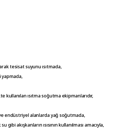
narak tesisat suyunu ısıtmada,
ni yapmada,
te kullanılan ısıtma soğutma ekipmanlarıdır,
ve endüstriyel alanlarda yağ soğutmada,
 su gibi akışkanların ısısının kullanılması amacıyla,