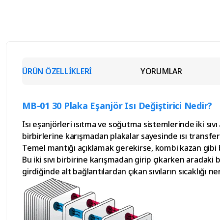
ÜRÜN ÖZELLİKLERİ
YORUMLAR
MB-01 30 Plaka Eşanjör Isı Değiştirici Nedir?
Isı eşanjörleri ısıtma ve soğutma sistemlerinde iki sıvı
birbirlerine karışmadan plakalar sayesinde ısı transferi
Temel mantığı açıklamak gerekirse, kombi kazan gibi bir 
Bu iki sıvı birbirine karışmadan girip çıkarken aradaki ba
girdiğinde alt bağlantılardan çıkan sıvıların sıcaklığı ne