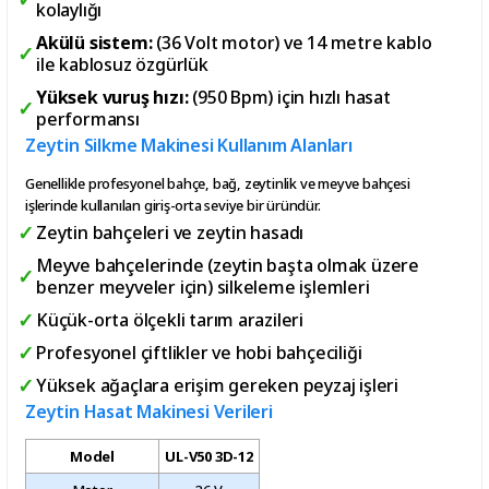
kolaylığı
Akülü sistem:
(36 Volt motor) ve 14 metre kablo
ile kablosuz özgürlük
Yüksek vuruş hızı:
(950 Bpm) için hızlı hasat
performansı
Zeytin Silkme Makinesi Kullanım Alanları
Genellikle profesyonel bahçe, bağ, zeytinlik ve meyve bahçesi
işlerinde kullanılan giriş-orta seviye bir üründür.
Zeytin bahçeleri ve zeytin hasadı
Meyve bahçelerinde (zeytin başta olmak üzere
benzer meyveler için) silkeleme işlemleri
Küçük-orta ölçekli tarım arazileri
Profesyonel çiftlikler ve hobi bahçeciliği
Yüksek ağaçlara erişim gereken peyzaj işleri
Zeytin Hasat Makinesi Verileri
Model
UL-V50 3D-12