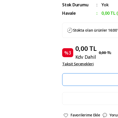
Stok Durumu
Yok
Havale
0,00 TL 
Stokta olan ürünler 16:00
0,00 TL
%3
0,00 TL
Kdv Dahil
Taksit Seçenekleri
Yoru