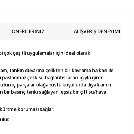
ÖNERİLERİNİZ
ALIŞVERİŞ DENEYİMİ
çok çeşitli uygulamalar için ideal olarak
ram, tankın duvarına çelikten bir kavrama halkası ile
 paslanmaz çelik su bağlantısı aracılığıyla girer.
 bütün iç parçalar olağanüstü koşullurda diyaframın
bir basınç tankı sağlayan, eşsiz bir çift su/hava
üskürtme koruması sağlar.
ulur.