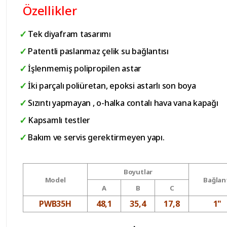
Özellikler
Tek diyafram tasarımı
Patentli paslanmaz çelik su bağlantısı
İşlenmemiş polipropilen astar
İki parçalı poliüretan, epoksi astarlı son boya
Sızıntı yapmayan , o-halka contalı hava vana kapağı
Kapsamlı testler
Bakım ve servis gerektirmeyen yapı.
Boyutlar
Model
Bağlan
A
B
C
PWB35H
48,1
35,4
17,8
1"