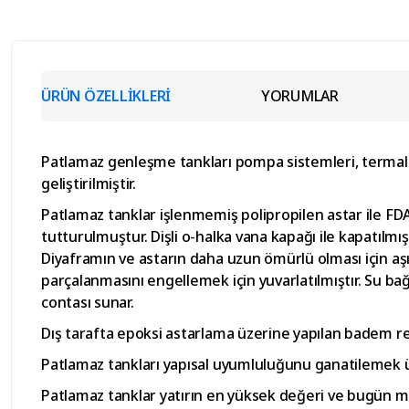
ÜRÜN ÖZELLİKLERİ
YORUMLAR
Patlamaz genleşme tankları pompa sistemleri, termal g
geliştirilmiştir.
Patlamaz tanklar işlenmemiş polipropilen astar ile FDA 
tutturulmuştur. Dişli o-halka vana kapağı ile kapatılmış 
Diyaframın ve astarın daha uzun ömürlü olması için aşı
parçalanmasını engellemek için yuvarlatılmıştır. Su ba
contası sunar.
Dış tarafta epoksi astarlama üzerine yapılan badem ren
Patlamaz tankları yapısal uyumluluğunu ganatilemek ü
Patlamaz tanklar yatırın en yüksek değeri ve bugün me