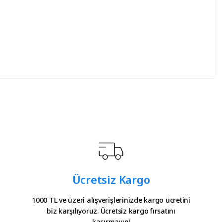
iz.
Ücretsiz Kargo
1000 TL ve üzeri alışverişlerinizde kargo ücretini
biz karşılıyoruz. Ücretsiz kargo fırsatını
kaçırmayın!