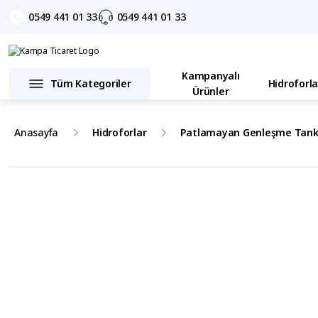
0549 441 01 33
0549 441 01 33
Kampanyalı
Tüm Kategoriler
Hidroforla
Ürünler
Anasayfa
Hidroforlar
Patlamayan Genleşme Tank