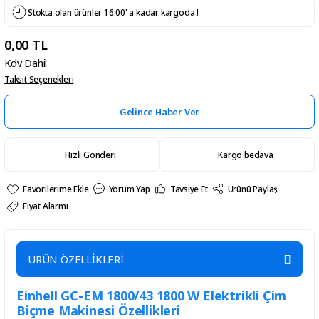
Stokta olan ürünler 16:00' a kadar kargoda !
0,00 TL
Kdv Dahil
Taksit Seçenekleri
Gelince Haber Ver
Hızlı Gönderi
Kargo bedava
Yorum Yap
Tavsiye Et
Ürünü Paylaş
Fiyat Alarmı
ÜRÜN ÖZELLİKLERİ
Einhell GC-EM 1800/43 1800 W Elektrikli Çim
Biçme Makinesi Özellikleri