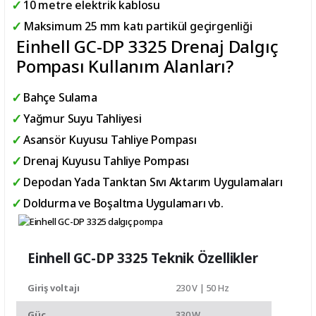
10 metre elektrik kablosu
Maksimum 25 mm katı partikül geçirgenliği
Einhell GC-DP 3325 Drenaj Dalgıç
Pompası Kullanım Alanları?
Bahçe Sulama
Yağmur Suyu Tahliyesi
Asansör Kuyusu Tahliye Pompası
Drenaj Kuyusu Tahliye Pompası
Depodan Yada Tanktan Sıvı Aktarım Uygulamaları
Doldurma ve Boşaltma Uygulamarı vb.
Einhell GC-DP 3325 Teknik Özellikler
Giriş voltajı
230 V | 50 Hz
Güç
330 W