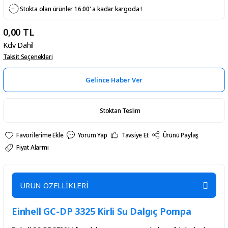
Stokta olan ürünler 16:00' a kadar kargoda !
0,00 TL
Kdv Dahil
Taksit Seçenekleri
Gelince Haber Ver
Stoktan Teslim
Yorum Yap
Tavsiye Et
Ürünü Paylaş
Fiyat Alarmı
ÜRÜN ÖZELLİKLERİ
Einhell GC-DP 3325 Kirli Su Dalgıç Pompa