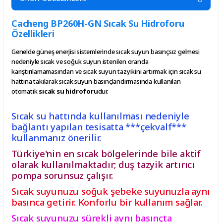
Cacheng BP260H-GN Sıcak Su Hidroforu
Özellikleri
Genelde güneş enerjisi sistemlerinde sıcak suyun basınçsız gelmesi
nedeniyle sıcak ve soğuk suyun istenilen oranda
karıştırılamamasından ve sıcak suyun tazyikini artırmak için sıcak su
hattına takılarak sıcak suyun basınçlandırmasında kullanılan
otomatik
sıcak su hidroforu
dur.
Sıcak su hattında kullanılması nedeniyle
bağlantı yapılan tesisatta ***çekvalf***
kullanmanız önerilir.
Türkiye'nin en sıcak bölgelerinde bile aktif
olarak kullanılmaktadır; duş tazyik artırıcı
pompa sorunsuz çalışır.
Sıcak suyunuzu soğuk şebeke suyunuzla aynı
basınca getirir. Konforlu bir kullanım sağlar.
Sıcak suyunuzu sürekli aynı basınçta