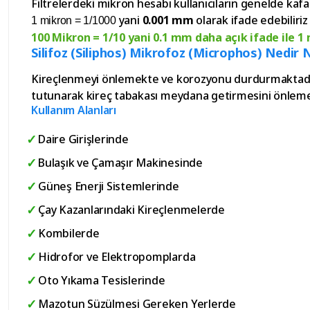
Filtrelerdeki mikron hesabı kullanıcıların genelde kafa
yani
0.001 mm
olarak ifade edebiliriz
1 mikron = 1/1000
100 Mikron = 1/10 yani 0.1 mm daha açık ifade ile 1 m
Silifoz (Siliphos) Mikrofoz (Microphos) Nedir 
Kireçlenmeyi önlemekte ve korozyonu durdurmaktadır. S
tutunarak kireç tabakası meydana getirmesini önlemekte
Kullanım Alanları
Daire Girişlerinde
Bulaşık ve Çamaşır Makinesinde
Güneş Enerji Sistemlerinde
Çay Kazanlarındaki Kireçlenmelerde
Kombilerde
Hidrofor ve Elektropomplarda
Oto Yıkama Tesislerinde
Mazotun Süzülmesi Gereken Yerlerde