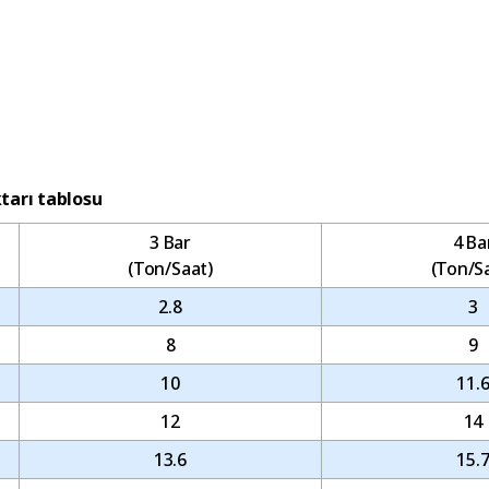
ktarı tablosu
3 Bar
4 Ba
(Ton/Saat)
(Ton/S
2.8
3
8
9
10
11.
12
14
13.6
15.