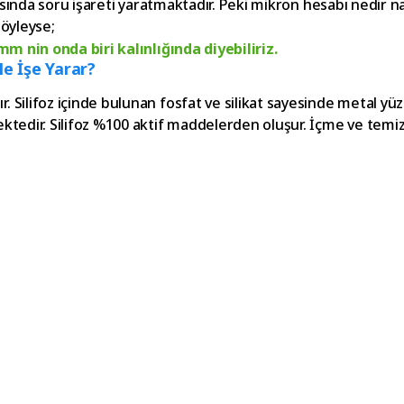
sında soru işareti yaratmaktadır. Peki mikron hesabı nedir nas
 öyleyse;
m nin onda biri kalınlığında diyebiliriz.
Ne İşe Yarar?
ilifoz içinde bulunan fosfat ve silikat sayesinde metal yüz
dir. Silifoz %100 aktif maddelerden oluşur. İçme ve temizlik