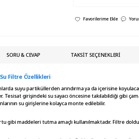
Yoru
SORU & CEVAP
TAKSİT SEÇENEKLERİ
Su Filtre Özellikleri
alanlarda suyu partiküllerden arındırma ya da içerisine koyu
. Tesisat girişindeki su sayacı öncesine takılabildiği gibi çamaş
larının su girişlerine kolayca monte edilebilir.
tortu gibi maddeleri tutma amaçlı kullanılmaktadır. Filtre dol