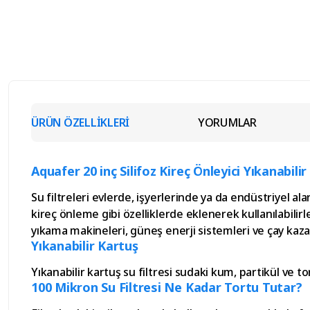
ÜRÜN ÖZELLİKLERİ
YORUMLAR
Aquafer 20 inç Silifoz Kireç Önleyici Yıkanabilir 
Su filtreleri evlerde, işyerlerinde ya da endüstriyel 
kireç önleme gibi özelliklerde eklenerek kullanılabilirler
yıkama makineleri, güneş enerji sistemleri ve çay kazan
Yıkanabilir Kartuş
Yıkanabilir kartuş su filtresi sudaki kum, partikül ve 
100 Mikron Su Filtresi Ne Kadar Tortu Tutar?