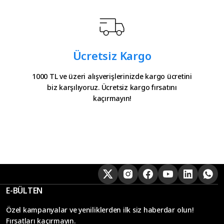
Ücretsiz Kargo
1000 TL ve üzeri alışverişlerinizde kargo ücretini
biz karşılıyoruz. Ücretsiz kargo fırsatını
kaçırmayın!
E-BÜLTEN
Özel kampanyalar ve yeniliklerden ilk siz haberdar olun!
Fırsatları kaçırmayın.