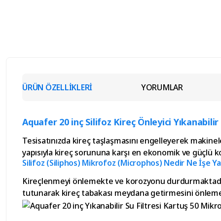
ÜRÜN ÖZELLİKLERİ
YORUMLAR
Aquafer 20 inç Silifoz Kireç Önleyici Yıkanabilir
Tesisatınızda kireç taşlaşmasını engelleyerek makineler
yapısıyla kireç sorununa karşı en ekonomik ve güçlü k
Silifoz (Siliphos) Mikrofoz (Microphos) Nedir Ne İşe Ya
Kireçlenmeyi önlemekte ve korozyonu durdurmaktadır. S
tutunarak kireç tabakası meydana getirmesini önlemekte