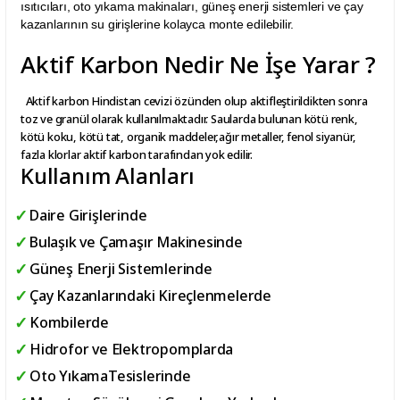
ısıtıcıları, oto yıkama makinaları, güneş enerji sistemleri ve çay
kazanlarının su girişlerine kolayca monte edilebilir.
Aktif Karbon Nedir Ne İşe Yarar ?
Aktif karbon Hindistan cevizi özünden olup aktifleştirildikten sonra
toz ve granül olarak kullanılmaktadır. Saularda bulunan kötü renk,
kötü koku, kötü tat, organik maddeler,ağır metaller, fenol siyanür,
fazla klorlar aktif karbon tarafından yok edilir.
Kullanım Alanları
Daire Girişlerinde
Bulaşık ve Çamaşır Makinesinde
Güneş Enerji Sistemlerinde
Çay Kazanlarındaki Kireçlenmelerde
Kombilerde
Hidrofor ve Elektropomplarda
Oto YıkamaTesislerinde