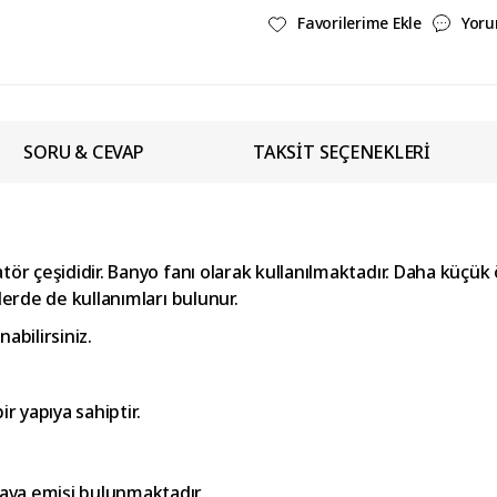
Yoru
SORU & CEVAP
TAKSİT SEÇENEKLERİ
r çeşididir. Banyo fanı olarak kullanılmaktadır. Daha küçük öl
lerde de kullanımları bulunur.
nabilirsiniz.
ir yapıya sahiptir.
ava emişi bulunmaktadır.