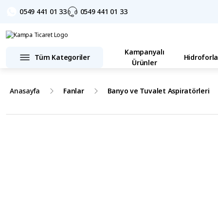
0549 441 01 33
0549 441 01 33
Kampanyalı
Tüm Kategoriler
Hidroforla
Ürünler
Anasayfa
Fanlar
Banyo ve Tuvalet Aspiratörleri