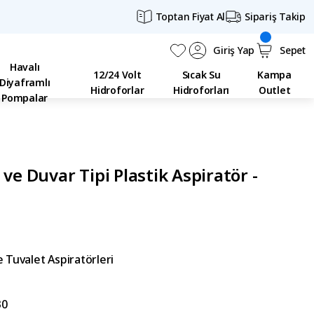
Toptan Fiyat Al
Sipariş Takip
Giriş Yap
Sepet
Havalı
12/24 Volt
Sıcak Su
Kampa
Diyaframlı
Hidroforlar
Hidroforları
Outlet
Pompalar
ve Duvar Tipi Plastik Aspiratör -
 Tuvalet Aspiratörleri
30