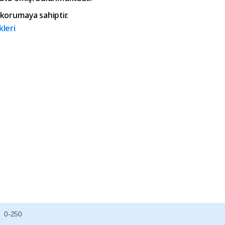
 korumaya sahiptir.
kleri
0-250