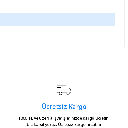
iz.
Ücretsiz Kargo
1000 TL ve üzeri alışverişlerinizde kargo ücretini
biz karşılıyoruz. Ücretsiz kargo fırsatını