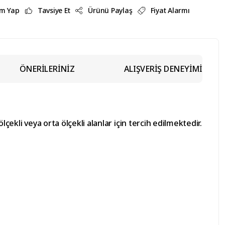
m Yap
Tavsiye Et
Ürünü Paylaş
Fiyat Alarmı
ÖNERİLERİNİZ
ALIŞVERİŞ DENEYİMİ
çekli veya orta ölçekli alanlar için tercih edilmektedir.