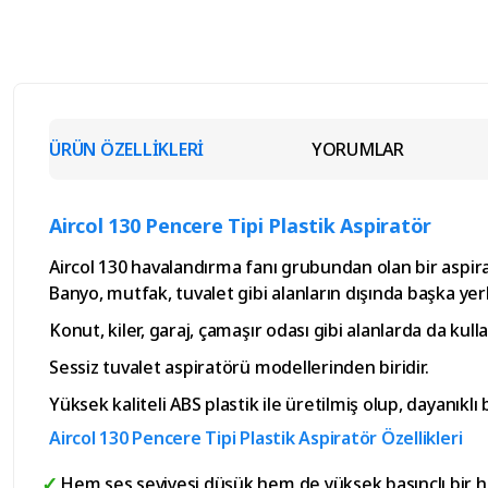
ÜRÜN ÖZELLİKLERİ
YORUMLAR
Aircol 130 Pencere Tipi Plastik Aspiratör
Aircol 130 havalandırma fanı grubundan olan bir aspiratö
Banyo, mutfak, tuvalet gibi alanların dışında başka yer
Konut, kiler, garaj, çamaşır odası gibi alanlarda da kulla
Sessiz tuvalet aspiratörü modellerinden biridir.
Yüksek kaliteli ABS plastik ile üretilmiş olup, dayanıklı b
Aircol 130 Pencere Tipi Plastik Aspiratör Özellikleri
Hem ses seviyesi düşük hem de yüksek basınçlı bir h