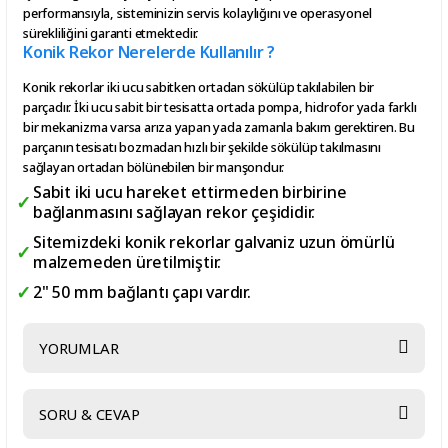
performansıyla, sisteminizin servis kolaylığını ve operasyonel
sürekliliğini garanti etmektedir.
Konik Rekor Nerelerde Kullanılır ?
Konik rekorlar iki ucu sabitken ortadan sökülüp takılabilen bir
parçadır. İki ucu sabit bir tesisatta ortada pompa, hidrofor yada farklı
bir mekanizma varsa arıza yapan yada zamanla bakım gerektiren. Bu
parçanın tesisatı bozmadan hızlı bir şekilde sökülüp takılmasını
sağlayan ortadan bölünebilen bir manşondur.
Sabit iki ucu hareket ettirmeden birbirine
bağlanmasını sağlayan rekor çeşididir.
Sitemizdeki konik rekorlar galvaniz uzun ömürlü
malzemeden üretilmiştir.
2" 50 mm bağlantı çapı vardır.
YORUMLAR
SORU & CEVAP
Bu ürüne ilk yorumu siz yapın!