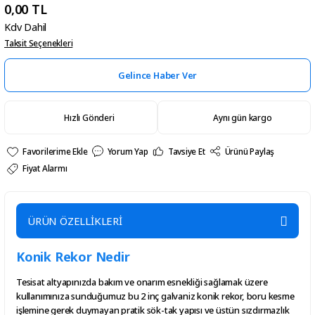
0,00 TL
Kdv Dahil
Taksit Seçenekleri
Gelince Haber Ver
Hızlı Gönderi
Aynı gün kargo
Yorum Yap
Tavsiye Et
Ürünü Paylaş
Fiyat Alarmı
ÜRÜN ÖZELLİKLERİ
Konik Rekor Nedir
Tesisat altyapınızda bakım ve onarım esnekliği sağlamak üzere
kullanımınıza sunduğumuz bu 2 inç galvaniz konik rekor, boru kesme
işlemine gerek duymayan pratik sök-tak yapısı ve üstün sızdırmazlık